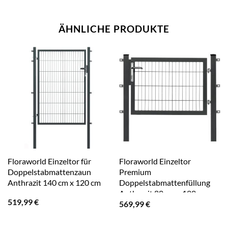
ÄHNLICHE PRODUKTE
Floraworld Einzeltor für
Floraworld Einzeltor
Doppelstabmattenzaun
Premium
Anthrazit 140 cm x 120 cm
Doppelstabmattenfüllung
Anthrazit 80 cm x 120 cm
519,99
€
569,99
€