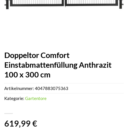
Doppeltor Comfort
Einstabmattenfüllung Anthrazit
100 x 300 cm
Artikelnummer:
4047883075363
Kategorie:
Gartentore
619,99
€