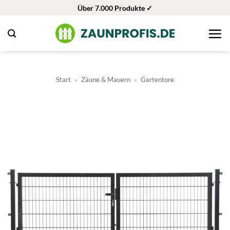
Zum
Über 7.000 Produkte ✓
Inhalt
springen
Start
»
Zäune & Mauern
»
Gartentore