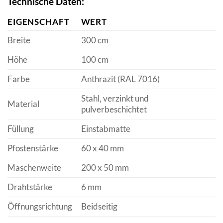
Technische Daten:
EIGENSCHAFT
WERT
Breite
300 cm
Höhe
100 cm
Farbe
Anthrazit (RAL 7016)
Stahl, verzinkt und
Material
pulverbeschichtet
Füllung
Einstabmatte
Pfostenstärke
60 x 40 mm
Maschenweite
200 x 50 mm
Drahtstärke
6 mm
Öffnungsrichtung
Beidseitig