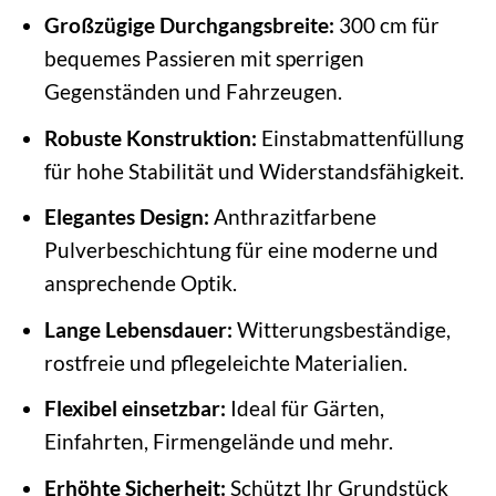
Großzügige Durchgangsbreite:
300 cm für
bequemes Passieren mit sperrigen
Gegenständen und Fahrzeugen.
Robuste Konstruktion:
Einstabmattenfüllung
für hohe Stabilität und Widerstandsfähigkeit.
Elegantes Design:
Anthrazitfarbene
Pulverbeschichtung für eine moderne und
ansprechende Optik.
Lange Lebensdauer:
Witterungsbeständige,
rostfreie und pflegeleichte Materialien.
Flexibel einsetzbar:
Ideal für Gärten,
Einfahrten, Firmengelände und mehr.
Erhöhte Sicherheit:
Schützt Ihr Grundstück