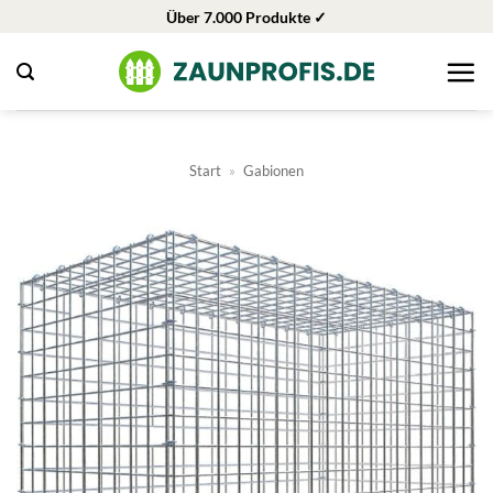
Zum
Über 7.000 Produkte ✓
Inhalt
springen
Start
»
Gabionen