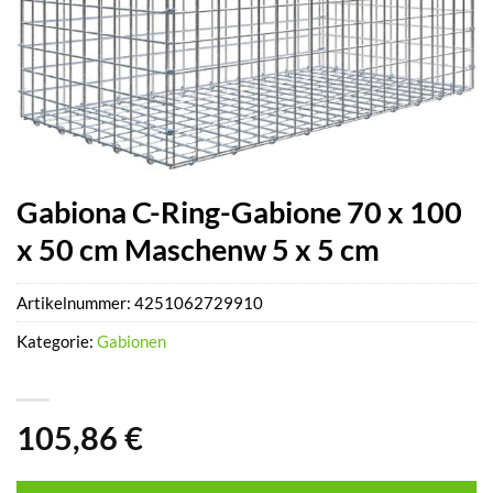
Gabiona C-Ring-Gabione 70 x 100
x 50 cm Maschenw 5 x 5 cm
Artikelnummer:
4251062729910
Kategorie:
Gabionen
105,86
€