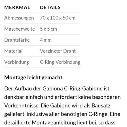
MERKMAL
DETAILS
Abmessungen
70 x 100 x 50 cm
Maschenweite
5 x 5 cm
Drahtstärke
4 mm
Material
Verzinkter Draht
Verbindung
C-Ring-Verbindung
Montage leicht gemacht
Der Aufbau der Gabiona C-Ring-Gabione ist
denkbar einfach und erfordert keine besonderen
Vorkenntnisse. Die Gabione wird als Bausatz
geliefert, inklusive aller benötigten C-Ringe. Eine
detaillierte Montageanleitung liegt bei, so dass