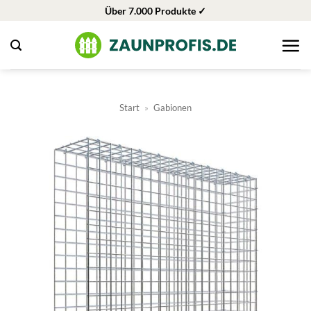
Zum
Über 7.000 Produkte ✓
Inhalt
springen
Start
»
Gabionen