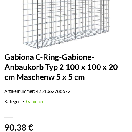
Gabiona C-Ring-Gabione-
Anbaukorb Typ 2 100 x 100 x 20
cm Maschenw 5 x 5 cm
Artikelnummer:
4251062788672
Kategorie:
Gabionen
90,38
€