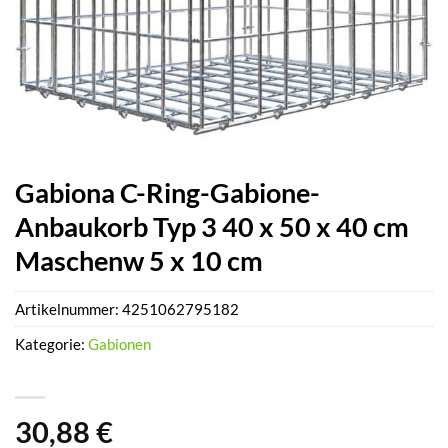
Gabiona C-Ring-Gabione-
Anbaukorb Typ 3 40 x 50 x 40 cm
Maschenw 5 x 10 cm
Artikelnummer:
4251062795182
Kategorie:
Gabionen
30,88
€