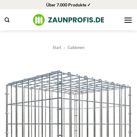
Zum
Über 7.000 Produkte ✓
Inhalt
springen
Start
»
Gabionen