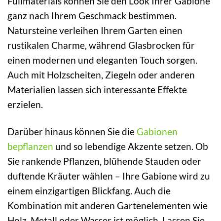
Füllmaterials können Sie den Look Ihrer Gabione
ganz nach Ihrem Geschmack bestimmen.
Natursteine verleihen Ihrem Garten einen
rustikalen Charme, während Glasbrocken für
einen modernen und eleganten Touch sorgen.
Auch mit Holzscheiten, Ziegeln oder anderen
Materialien lassen sich interessante Effekte
erzielen.
Darüber hinaus können Sie die
Gabionen
bepflanzen
und so lebendige Akzente setzen. Ob
Sie rankende Pflanzen, blühende Stauden oder
duftende Kräuter wählen – Ihre Gabione wird zu
einem einzigartigen Blickfang. Auch die
Kombination mit anderen Gartenelementen wie
Holz, Metall oder Wasser ist möglich. Lassen Sie