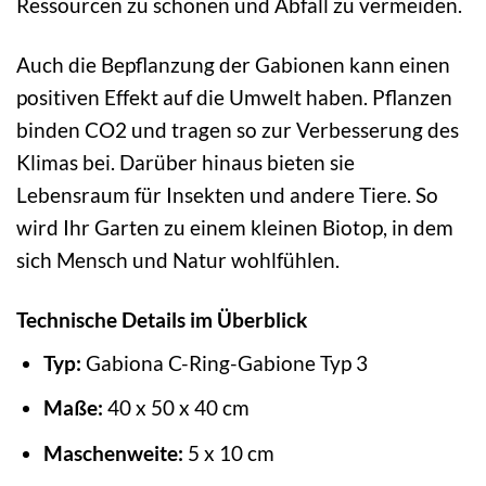
Ressourcen zu schonen und Abfall zu vermeiden.
Auch die Bepflanzung der Gabionen kann einen
positiven Effekt auf die Umwelt haben. Pflanzen
binden CO2 und tragen so zur Verbesserung des
Klimas bei. Darüber hinaus bieten sie
Lebensraum für Insekten und andere Tiere. So
wird Ihr Garten zu einem kleinen Biotop, in dem
sich Mensch und Natur wohlfühlen.
Technische Details im Überblick
Typ:
Gabiona C-Ring-Gabione Typ 3
Maße:
40 x 50 x 40 cm
Maschenweite:
5 x 10 cm