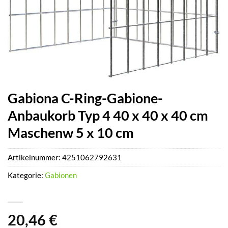
Gabiona C-Ring-Gabione-
Anbaukorb Typ 4 40 x 40 x 40 cm
Maschenw 5 x 10 cm
Artikelnummer:
4251062792631
Kategorie:
Gabionen
20,46
€