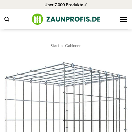
Zum
Über 7.000 Produkte ✓
Inhalt
springen
Start
»
Gabionen