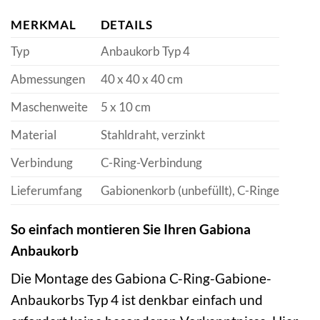
MERKMAL
DETAILS
Typ
Anbaukorb Typ 4
Abmessungen
40 x 40 x 40 cm
Maschenweite
5 x 10 cm
Material
Stahldraht, verzinkt
Verbindung
C-Ring-Verbindung
Lieferumfang
Gabionenkorb (unbefüllt), C-Ringe
So einfach montieren Sie Ihren Gabiona
Anbaukorb
Die Montage des Gabiona C-Ring-Gabione-
Anbaukorbs Typ 4 ist denkbar einfach und