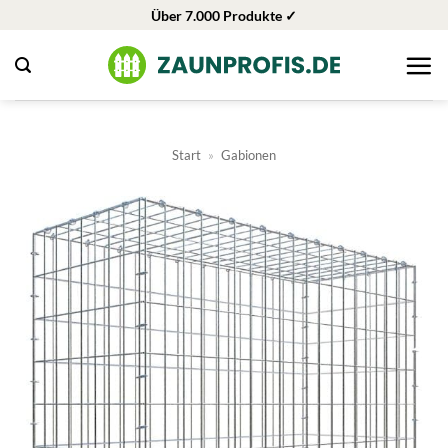
Zum
Über 7.000 Produkte ✓
Inhalt
springen
Start
»
Gabionen