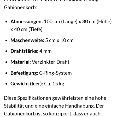
Gabionenkorb:
Abmessungen:
100 cm (Länge) x 80 cm (Höhe)
x 40 cm (Tiefe)
Maschenweite:
5 cm x 10 cm
Drahtstärke:
4 mm
Material:
Verzinkter Draht
Befestigung:
C-Ring-System
Gewicht (leer):
Ca. 15 kg
Diese Spezifikationen gewährleisten eine hohe
Stabilität und eine einfache Handhabung. Der
Gabionenkorb ist so konzipiert, dass er auch