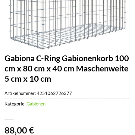
Gabiona C-Ring Gabionenkorb 100
cm x 80 cm x 40 cm Maschenweite
5 cm x 10 cm
Artikelnummer:
4251062726377
Kategorie:
Gabionen
88,00
€