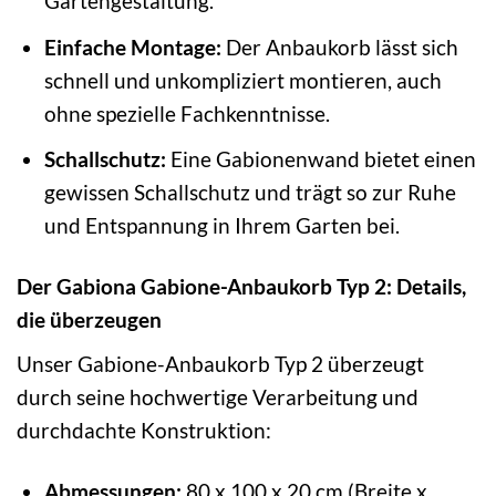
Gartengestaltung.
Einfache Montage:
Der Anbaukorb lässt sich
schnell und unkompliziert montieren, auch
ohne spezielle Fachkenntnisse.
Schallschutz:
Eine Gabionenwand bietet einen
gewissen Schallschutz und trägt so zur Ruhe
und Entspannung in Ihrem Garten bei.
Der Gabiona Gabione-Anbaukorb Typ 2: Details,
die überzeugen
Unser Gabione-Anbaukorb Typ 2 überzeugt
durch seine hochwertige Verarbeitung und
durchdachte Konstruktion:
Abmessungen:
80 x 100 x 20 cm (Breite x