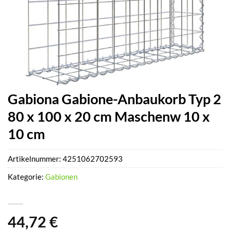
Gabiona Gabione-Anbaukorb Typ 2
80 x 100 x 20 cm Maschenw 10 x
10 cm
Artikelnummer:
4251062702593
Kategorie:
Gabionen
44,72
€