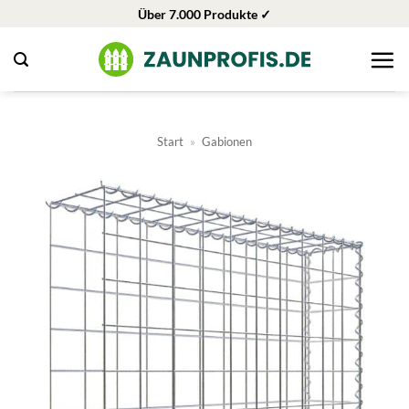
Zum
Über 7.000 Produkte ✓
Inhalt
springen
Start
»
Gabionen