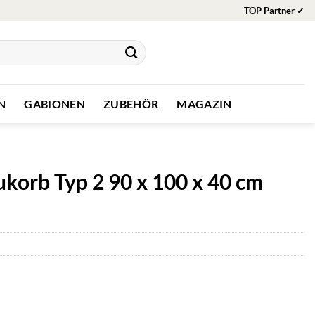
TOP Partner ✓
N
GABIONEN
ZUBEHÖR
MAGAZIN
orb Typ 2 90 x 100 x 40 cm