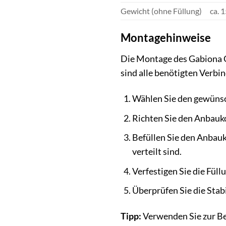
Gewicht (ohne Füllung)
ca. 
Montagehinweise
Die Montage des Gabiona G
sind alle benötigten Verbi
Wählen Sie den gewünsc
Richten Sie den Anbauk
Befüllen Sie den Anbauk
verteilt sind.
Verfestigen Sie die Füll
Überprüfen Sie die Stabi
Tipp:
Verwenden Sie zur Be