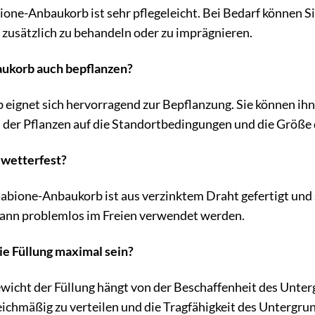
ne-Anbaukorb ist sehr pflegeleicht. Bei Bedarf können Sie 
zusätzlich zu behandeln oder zu imprägnieren.
aukorb auch bepflanzen?
 eignet sich hervorragend zur Bepflanzung. Sie können ihn 
 der Pflanzen auf die Standortbedingungen und die Größe 
 wetterfest?
abione-Anbaukorb ist aus verzinktem Draht gefertigt und s
ann problemlos im Freien verwendet werden.
ie Füllung maximal sein?
cht der Füllung hängt von der Beschaffenheit des Unterg
ichmäßig zu verteilen und die Tragfähigkeit des Untergrun