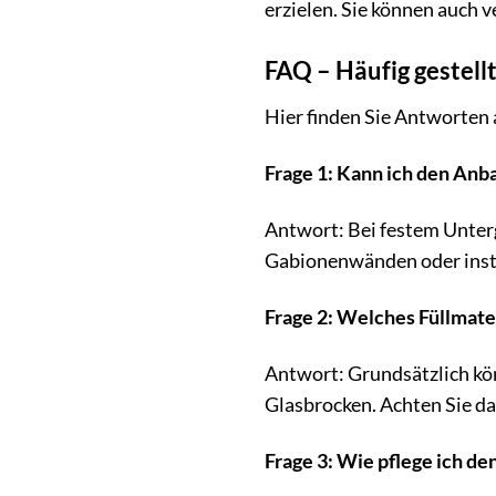
erzielen. Sie können auch 
FAQ – Häufig gestell
Hier finden Sie Antworten
Frage 1: Kann ich den Anb
Antwort: Bei festem Unter
Gabionenwänden oder insta
Frage 2: Welches Füllmater
Antwort: Grundsätzlich kön
Glasbrocken. Achten Sie da
Frage 3: Wie pflege ich 