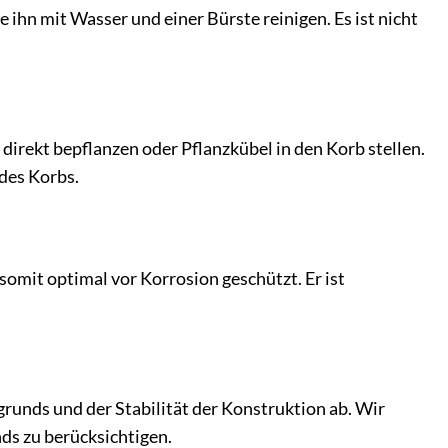
ihn mit Wasser und einer Bürste reinigen. Es ist nicht
direkt bepflanzen oder Pflanzkübel in den Korb stellen.
des Korbs.
omit optimal vor Korrosion geschützt. Er ist
runds und der Stabilität der Konstruktion ab. Wir
ds zu berücksichtigen.