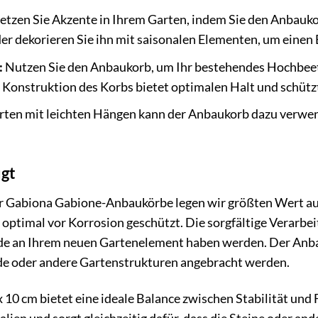
etzen Sie Akzente in Ihrem Garten, indem Sie den Anbauko
r dekorieren Sie ihn mit saisonalen Elementen, um einen B
:
Nutzen Sie den Anbaukorb, um Ihr bestehendes Hochbeet z
e Konstruktion des Korbs bietet optimalen Halt und schützt
rten mit leichten Hängen kann der Anbaukorb dazu verwend
ugt
er Gabiona Gabione-Anbaukörbe legen wir größten Wert au
 optimal vor Korrosion geschützt. Die sorgfältige Verarbei
eude an Ihrem neuen Gartenelement haben werden. Der Anba
 oder andere Gartenstrukturen angebracht werden.
10 cm bietet eine ideale Balance zwischen Stabilität und F