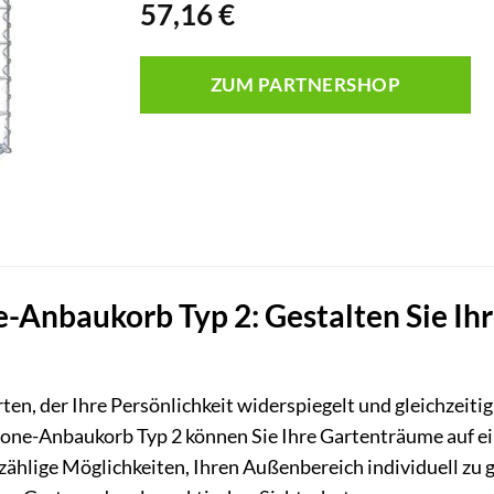
57,16
€
ZUM PARTNERSHOP
Anbaukorb Typ 2: Gestalten Sie Ihr
en, der Ihre Persönlichkeit widerspiegelt und gleichzeiti
ne-Anbaukorb Typ 2 können Sie Ihre Gartenträume auf eine
hlige Möglichkeiten, Ihren Außenbereich individuell zu gest