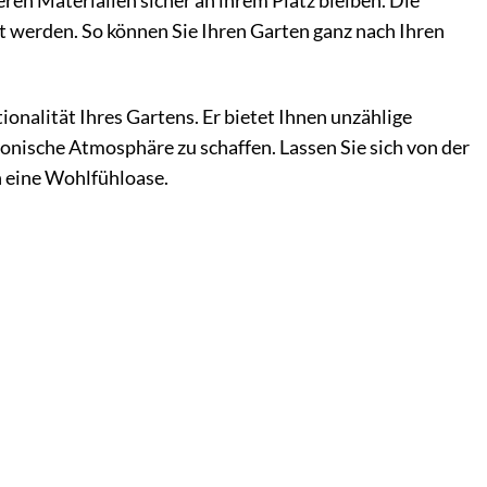
eren Materialien sicher an ihrem Platz bleiben. Die
t werden. So können Sie Ihren Garten ganz nach Ihren
onalität Ihres Gartens. Er bietet Ihnen unzählige
monische Atmosphäre zu schaffen. Lassen Sie sich von der
n eine Wohlfühloase.