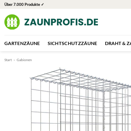
Zum
Über 7.000 Produkte ✓
Inhalt
springen
GARTENZÄUNE
SICHTSCHUTZZÄUNE
DRAHT & 
Start
»
Gabionen