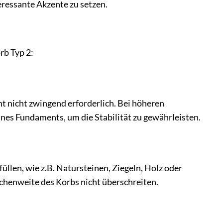
eressante Akzente zu setzen.
rb Typ 2:
 nicht zwingend erforderlich. Bei höheren
es Fundaments, um die Stabilität zu gewährleisten.
llen, wie z.B. Natursteinen, Ziegeln, Holz oder
schenweite des Korbs nicht überschreiten.