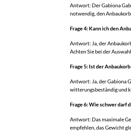
Antwort: Der Gabiona Gabio
notwendig, den Anbaukorb 
Frage 4: Kann ich den Anb
Antwort: Ja, der Anbaukorb
Achten Sie bei der Auswahl
Frage 5: Ist der Anbaukorb
Antwort: Ja, der Gabiona G
witterungsbeständig und k
Frage 6: Wie schwer darf d
Antwort: Das maximale Gewi
empfehlen, das Gewicht gle