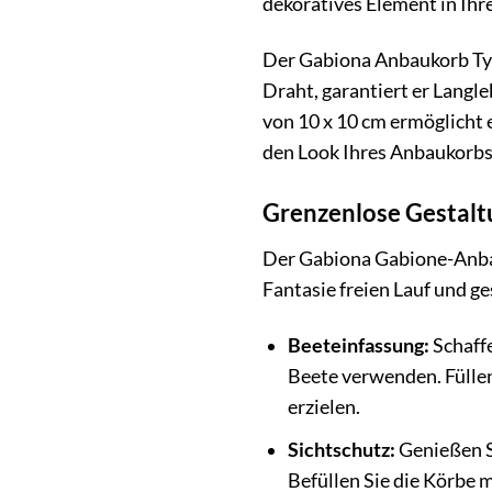
dekoratives Element in Ihr
Der Gabiona Anbaukorb Typ 
Draht, garantiert er Langl
von 10 x 10 cm ermöglicht 
den Look Ihres Anbaukorbs 
Grenzenlose Gestalt
Der Gabiona Gabione-Anbauk
Fantasie freien Lauf und ge
Beeteinfassung:
Schaffe
Beete verwenden. Füllen
erzielen.
Sichtschutz:
Genießen S
Befüllen Sie die Körbe m