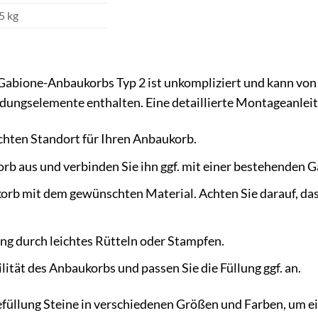
15 kg
abione-Anbaukorbs Typ 2 ist unkompliziert und kann von 
ndungselemente enthalten. Eine detaillierte Montageanleitu
hten Standort für Ihren Anbaukorb.
orb aus und verbinden Sie ihn ggf. mit einer bestehenden
orb mit dem gewünschten Material. Achten Sie darauf, das
ung durch leichtes Rütteln oder Stampfen.
lität des Anbaukorbs und passen Sie die Füllung ggf. an.
füllung Steine in verschiedenen Größen und Farben, um e