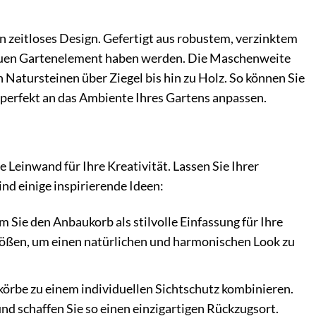
 zeitloses Design. Gefertigt aus robustem, verzinktem
m neuen Gartenelement haben werden. Die Maschenweite
 Natursteinen über Ziegel bis hin zu Holz. So können Sie
 perfekt an das Ambiente Ihres Gartens anpassen.
 Leinwand für Ihre Kreativität. Lassen Sie Ihrer
ind einige inspirierende Ideen:
m Sie den Anbaukorb als stilvolle Einfassung für Ihre
rößen, um einen natürlichen und harmonischen Look zu
örbe zu einem individuellen Sichtschutz kombinieren.
und schaffen Sie so einen einzigartigen Rückzugsort.