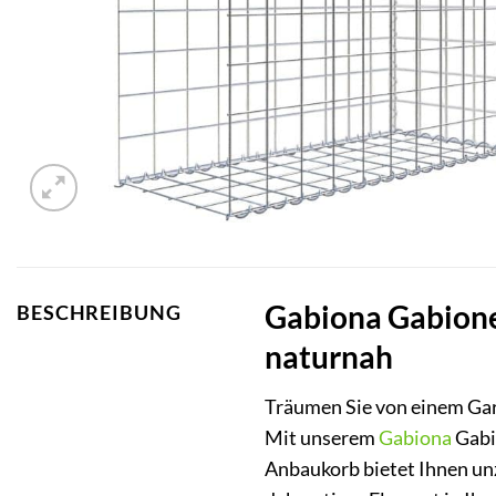
Gabiona Gabione-
BESCHREIBUNG
naturnah
Träumen Sie von einem Gart
Mit unserem
Gabiona
Gabio
Anbaukorb bietet Ihnen unzä