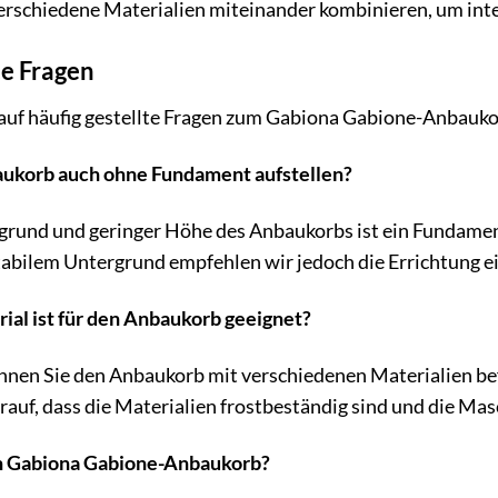
verschiedene Materialien miteinander kombinieren, um int
te Fragen
 auf häufig gestellte Fragen zum Gabiona Gabione-Anbauko
aukorb auch ohne Fundament aufstellen?
grund und geringer Höhe des Anbaukorbs ist ein Fundament
bilem Untergrund empfehlen wir jedoch die Errichtung ein
ial ist für den Anbaukorb geeignet?
nen Sie den Anbaukorb mit verschiedenen Materialien befü
rauf, dass die Materialien frostbeständig sind und die Ma
den Gabiona Gabione-Anbaukorb?