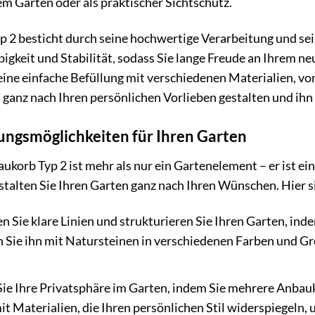
em Garten oder als praktischer Sichtschutz.
2 besticht durch seine hochwertige Verarbeitung und sein
ebigkeit und Stabilität, sodass Sie lange Freude an Ihre
eine einfache Befüllung mit verschiedenen Materialien, von
ganz nach Ihren persönlichen Vorlieben gestalten und ihn
ungsmöglichkeiten für Ihren Garten
orb Typ 2 ist mehr als nur ein Gartenelement – er ist eine
stalten Sie Ihren Garten ganz nach Ihren Wünschen. Hier s
n Sie klare Linien und strukturieren Sie Ihren Garten, inde
 Sie ihn mit Natursteinen in verschiedenen Farben und G
ie Ihre Privatsphäre im Garten, indem Sie mehrere Anbauk
it Materialien, die Ihren persönlichen Stil widerspiegeln, 