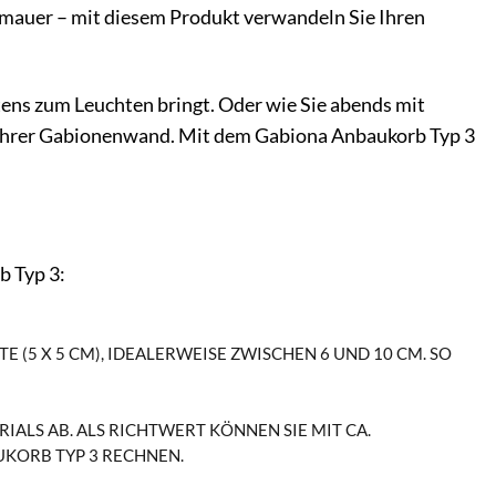
ützmauer – mit diesem Produkt verwandeln Sie Ihren
rtens zum Leuchten bringt. Oder wie Sie abends mit
t Ihrer Gabionenwand. Mit dem Gabiona Anbaukorb Typ 3
b Typ 3:
(5 X 5 CM), IDEALERWEISE ZWISCHEN 6 UND 10 CM. SO VE
ALS AB. ALS RICHTWERT KÖNNEN SIE MIT CA.
KORB TYP 3 RECHNEN.