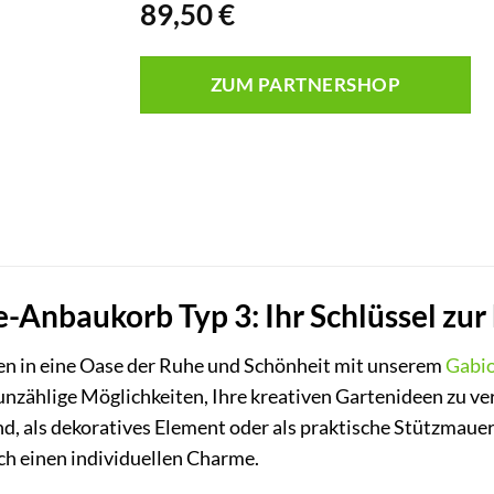
89,50
€
ZUM PARTNERSHOP
Anbaukorb Typ 3: Ihr Schlüssel zur
en in eine Oase der Ruhe und Schönheit mit unserem
Gabi
nzählige Möglichkeiten, Ihre kreativen Gartenideen zu verw
 als dekoratives Element oder als praktische Stützmauer
ch einen individuellen Charme.