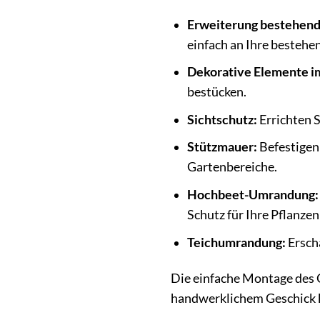
Erweiterung bestehen
einfach an Ihre besteh
Dekorative Elemente i
bestücken.
Sichtschutz:
Errichten S
Stützmauer:
Befestigen
Gartenbereiche.
Hochbeet-Umrandung:
Schutz für Ihre Pflanzen
Teichumrandung:
Erscha
Die einfache Montage des 
handwerklichem Geschick k