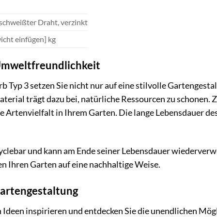
chweißter Draht, verzinkt
icht einfügen] kg
Umweltfreundlichkeit
Typ 3 setzen Sie nicht nur auf eine stilvolle Gartengest
aterial trägt dazu bei, natürliche Ressourcen zu schonen.
ie Artenvielfalt in Ihrem Garten. Die lange Lebensdauer des
cyclebar und kann am Ende seiner Lebensdauer wiederverwe
n Ihren Garten auf eine nachhaltige Weise.
 Gartengestaltung
n Ideen inspirieren und entdecken Sie die unendlichen Mög