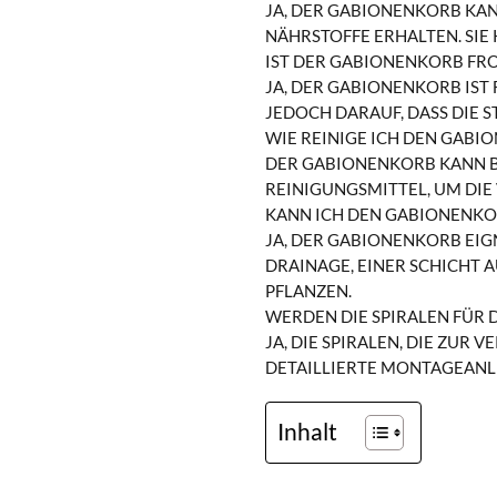
JA, DER GABIONENKORB KAN
NÄHRSTOFFE ERHALTEN. SIE
IST DER GABIONENKORB FR
JA, DER GABIONENKORB IST
JEDOCH DARAUF, DASS DIE S
WIE REINIGE ICH DEN GABI
DER GABIONENKORB KANN B
REINIGUNGSMITTEL, UM DIE
KANN ICH DEN GABIONENKO
JA, DER GABIONENKORB EIG
DRAINAGE, EINER SCHICHT A
FLANZEN.
WERDEN DIE SPIRALEN FÜR 
JA, DIE SPIRALEN, DIE ZUR
DETAILLIERTE MONTAGEANLE
Inhalt