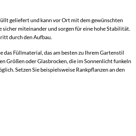
üllt geliefert und kann vor Ort mit dem gewünschten
 sicher miteinander und sorgen für eine hohe Stabilität.
hritt durch den Aufbau.
e das Füllmaterial, das am besten zu Ihrem Gartenstil
hen Größen oder Glasbrocken, die im Sonnenlicht funkeln
öglich. Setzen Sie beispielsweise Rankpflanzen an den