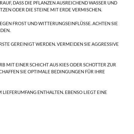
RAUF, DASS DIE PFLANZEN AUSREICHEND WASSER UND
TZEN ODER DIE STEINE MIT ERDE VERMISCHEN.
GEGEN FROST UND WITTERUNGSEINFLÜSSE. ACHTEN SIE
IDEN.
STE GEREINIGT WERDEN. VERMEIDEN SIE AGGRESSIVE
RB MIT EINER SCHICHT AUS KIES ODER SCHOTTER ZUR
CHAFFEN SIE OPTIMALE BEDINGUNGEN FÜR IHRE P
IM LIEFERUMFANG ENTHALTEN. EBENSO LIEGT EINE