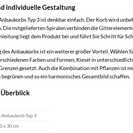
d individuelle Gestaltung
nbaukorbs Typ 3 ist denkbar einfach. Der Korb wird unbef
. Die mitgelieferten Spiralen verbinden die Gitterelemente
leitung liegt dem Produkt bei und führt Sie Schritt für Sc
 des Anbaukorbs ist ein weiterer großer Vorteil. Wählen Si
erschiedenen Farben und Formen, Kiesel in unterschiedlic
e Grenzen gesetzt. Auch die Kombination mit Pflanzen ist m
h begrünen und so ein harmonisches Gesamtbild schaffen.
 Überblick
-Anbaukorb Typ 3
0 x 30 cm