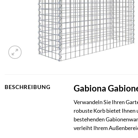
Gabiona Gabione-
BESCHREIBUNG
Verwandeln Sie Ihren Gart
robuste Korb bietet Ihnen u
bestehenden Gabionenwand,
verleiht Ihrem Außenberei