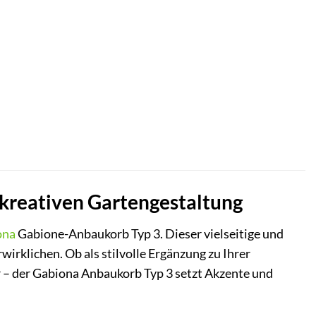
 kreativen Gartengestaltung
ona
Gabione-Anbaukorb Typ 3. Dieser vielseitige und
irklichen. Ob als stilvolle Ergänzung zu Ihrer
 – der Gabiona Anbaukorb Typ 3 setzt Akzente und