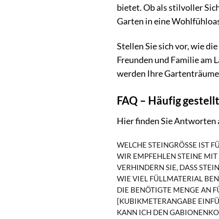
bietet. Ob als stilvoller S
Garten in eine Wohlfühloa
Stellen Sie sich vor, wie d
Freunden und Familie am L
werden Ihre Gartenträume
FAQ – Häufig gestel
Hier finden Sie Antworten 
WELCHE STEINGRÖSSE IST F
WIR EMPFEHLEN STEINE MIT E
RHINDERN SIE, DASS STEINE
WIE VIEL FÜLLMATERIAL BEN
DIE BENÖTIGTE MENGE AN F
[KUBIKMETERANGABE EINFÜ
KANN ICH DEN GABIONENKO