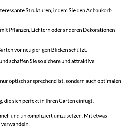
nteressante Strukturen, indem Sie den Anbaukorb
n mit Pflanzen, Lichtern oder anderen Dekorationen
Garten vor neugierigen Blicken schützt.
d schaffen Sie so sichere und attraktive
nur optisch ansprechend ist, sondern auch optimalen
die sich perfekt in Ihren Garten einfügt.
hnell und unkompliziert umzusetzen. Mit etwas
s verwandeln.