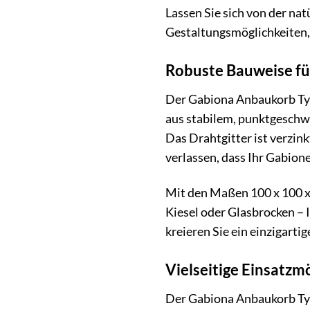
Lassen Sie sich von der na
Gestaltungsmöglichkeiten, 
Robuste Bauweise fü
Der Gabiona Anbaukorb Typ
aus stabilem, punktgeschwe
Das Drahtgitter ist verzink
verlassen, dass Ihr Gabione
Mit den Maßen 100 x 100 x 
Kiesel oder Glasbrocken – 
kreieren Sie ein einzigart
Vielseitige Einsatzm
Der Gabiona Anbaukorb Typ 3