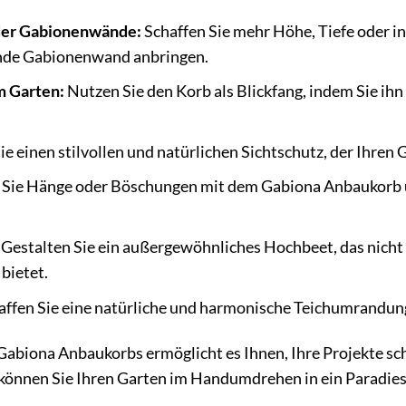
der Gabionenwände:
Schaffen Sie mehr Höhe, Tiefe oder i
ende Gabionenwand anbringen.
m Garten:
Nutzen Sie den Korb als Blickfang, indem Sie ih
ie einen stilvollen und natürlichen Sichtschutz, der Ihren 
 Sie Hänge oder Böschungen mit dem Gabiona Anbaukorb un
Gestalten Sie ein außergewöhnliches Hochbeet, das nicht 
 bietet.
ffen Sie eine natürliche und harmonische Teichumrandung, 
Gabiona Anbaukorbs ermöglicht es Ihnen, Ihre Projekte sc
önnen Sie Ihren Garten im Handumdrehen in ein Paradie