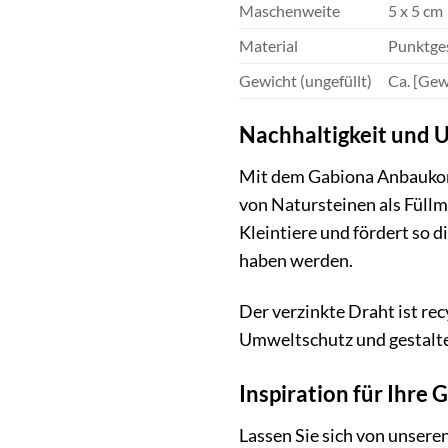
Maschenweite
5 x 5 cm
Material
Punktges
Gewicht (ungefüllt)
Ca. [Gew
Nachhaltigkeit und 
Mit dem Gabiona Anbaukorb 
von Natursteinen als Füllm
Kleintiere und fördert so d
haben werden.
Der verzinkte Draht ist re
Umweltschutz und gestalte
Inspiration für Ihre
Lassen Sie sich von unsere