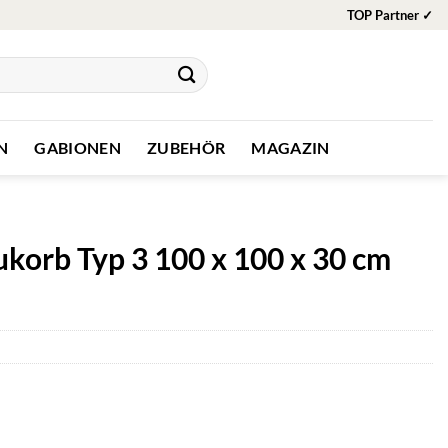
TOP Partner ✓
N
GABIONEN
ZUBEHÖR
MAGAZIN
orb Typ 3 100 x 100 x 30 cm