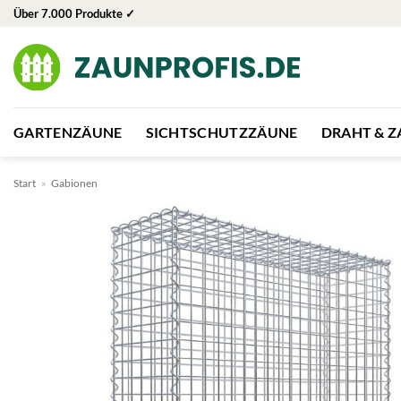
Zum
Über 7.000 Produkte ✓
Inhalt
springen
GARTENZÄUNE
SICHTSCHUTZZÄUNE
DRAHT & 
Start
»
Gabionen