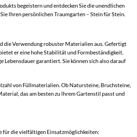
rodukts begeistern und entdecken Sie die unendlichen
Sie Ihren persönlichen Traumgarten – Stein für Stein.
d die Verwendung robuster Materialien aus. Gefertigt
ietet er eine hohe Stabilität und Formbeständigkeit.
ge Lebensdauer garantiert. Sie können sich also darauf
lzahl von Füllmaterialien. Ob Natursteine, Bruchsteine,
Material, das am besten zu Ihrem Gartenstil passt und
 für die vielfältigen Einsatzmöglichkeiten: