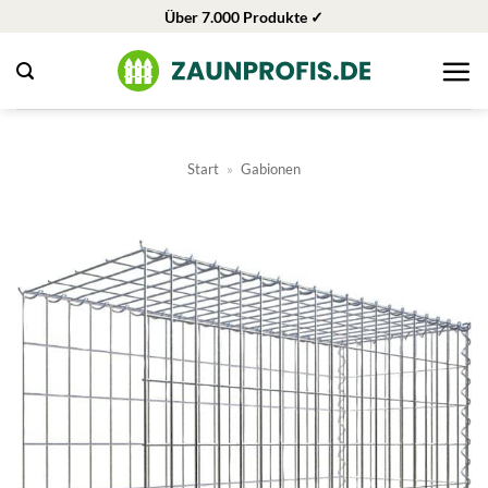
Zum
Über 7.000 Produkte ✓
Inhalt
springen
Start
»
Gabionen