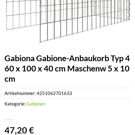
Gabiona Gabione-Anbaukorb Typ 4
60 x 100 x 40 cm Maschenw 5 x 10
cm
Artikelnummer:
4251062701633
Kategorie:
Gabionen
47,20
€