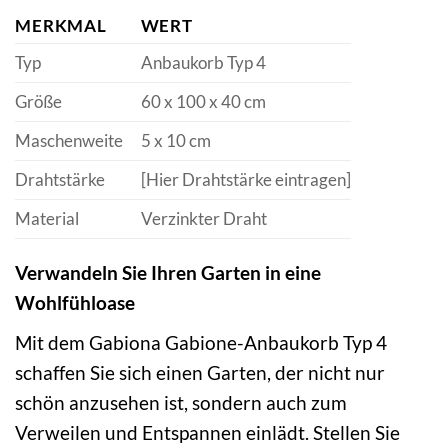
MERKMAL
WERT
Typ
Anbaukorb Typ 4
Größe
60 x 100 x 40 cm
Maschenweite
5 x 10 cm
Drahtstärke
[Hier Drahtstärke eintragen]
Material
Verzinkter Draht
Verwandeln Sie Ihren Garten in eine
Wohlfühloase
Mit dem Gabiona Gabione-Anbaukorb Typ 4
schaffen Sie sich einen Garten, der nicht nur
schön anzusehen ist, sondern auch zum
Verweilen und Entspannen einlädt. Stellen Sie