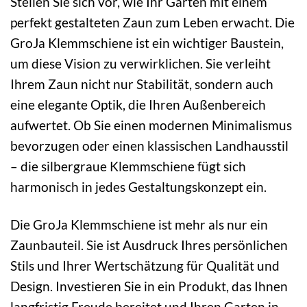
Stellen Sie sich vor, wie Ihr Garten mit einem
perfekt gestalteten Zaun zum Leben erwacht. Die
GroJa Klemmschiene ist ein wichtiger Baustein,
um diese Vision zu verwirklichen. Sie verleiht
Ihrem Zaun nicht nur Stabilität, sondern auch
eine elegante Optik, die Ihren Außenbereich
aufwertet. Ob Sie einen modernen Minimalismus
bevorzugen oder einen klassischen Landhausstil
– die silbergraue Klemmschiene fügt sich
harmonisch in jedes Gestaltungskonzept ein.
Die GroJa Klemmschiene ist mehr als nur ein
Zaunbauteil. Sie ist Ausdruck Ihres persönlichen
Stils und Ihrer Wertschätzung für Qualität und
Design. Investieren Sie in ein Produkt, das Ihnen
langfristig Freude bereitet und Ihren Garten in