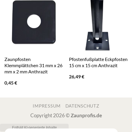
Zaunpfosten
Pfostenfußplatte Eckpfosten
Klemmplättchen 31 mm x 26
15 cm x 15 cm Anthrazit
mm x 2 mm Anthrazit
26,49
€
0,45
€
IMPRESSUM
DATENSCHUTZ
Copyright 2026 ©
Zaunprofis.de