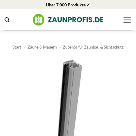
Zum
Über 7.000 Produkte ✓
Inhalt
springen
Start
»
Zäune & Mauern
»
Zubehör für Zaunbau & Sichtschutz