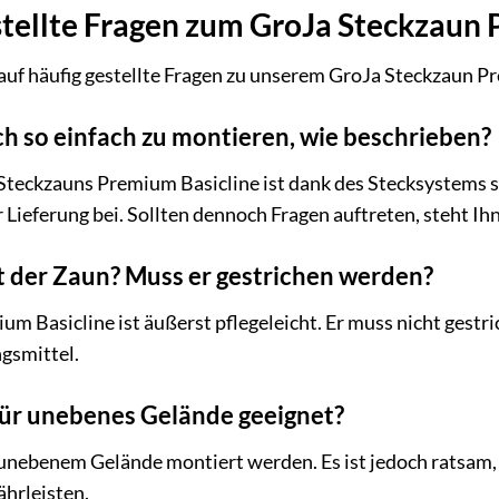
stellte Fragen zum GroJa Steckzaun 
auf häufig gestellte Fragen zu unserem GroJa Steckzaun P
ich so einfach zu montieren, wie beschrieben?
Steckzauns Premium Basicline ist dank des Stecksystems se
 Lieferung bei. Sollten dennoch Fragen auftreten, steht I
ist der Zaun? Muss er gestrichen werden?
m Basicline ist äußerst pflegeleicht. Er muss nicht gestr
gsmittel.
 für unebenes Gelände geeignet?
 unebenem Gelände montiert werden. Es ist jedoch ratsam
hrleisten.