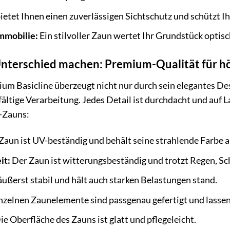
etet Ihnen einen zuverlässigen Sichtschutz und schützt Ih
mmobilie:
Ein stilvoller Zaun wertet Ihr Grundstück optisc
n Unterschied machen: Premium-Qualität für 
um Basicline überzeugt nicht nur durch sein elegantes De
ältige Verarbeitung. Jedes Detail ist durchdacht und auf L
-Zauns:
Zaun ist UV-beständig und behält seine strahlende Farbe a
it:
Der Zaun ist witterungsbeständig und trotzt Regen, S
äußerst stabil und hält auch starken Belastungen stand.
nzelnen Zaunelemente sind passgenau gefertigt und lasse
ie Oberfläche des Zauns ist glatt und pflegeleicht.