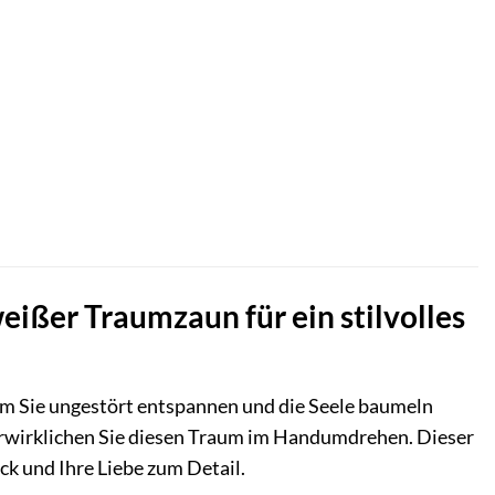
eißer Traumzaun für ein stilvolles
em Sie ungestört entspannen und die Seele baumeln
rwirklichen Sie diesen Traum im Handumdrehen. Dieser
ck und Ihre Liebe zum Detail.