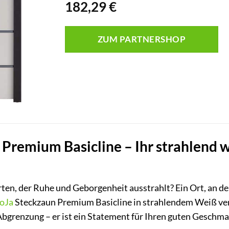
182,29
€
ZUM PARTNERSHOP
Premium Basicline – Ihr strahlend w
ten, der Ruhe und Geborgenheit ausstrahlt? Ein Ort, an d
oJa
Steckzaun Premium Basicline in strahlendem Weiß ve
 Abgrenzung – er ist ein Statement für Ihren guten Geschma