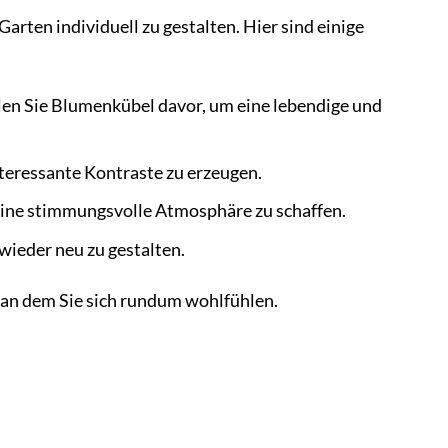
rten individuell zu gestalten. Hier sind einige
len Sie Blumenkübel davor, um eine lebendige und
teressante Kontraste zu erzeugen.
eine stimmungsvolle Atmosphäre zu schaffen.
ieder neu zu gestalten.
, an dem Sie sich rundum wohlfühlen.