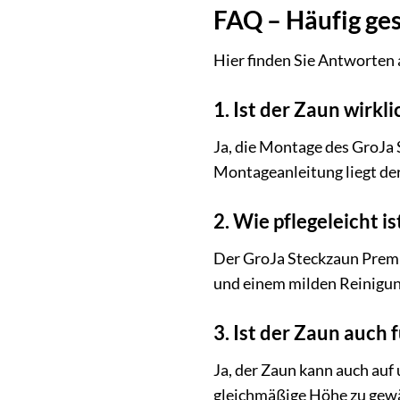
FAQ – Häufig ge
Hier finden Sie Antworten 
1. Ist der Zaun wirkl
Ja, die Montage des GroJa 
Montageanleitung liegt der
2. Wie pflegeleicht 
Der GroJa Steckzaun Premiu
und einem milden Reinigun
3. Ist der Zaun auch
Ja, der Zaun kann auch auf
gleichmäßige Höhe zu gewä