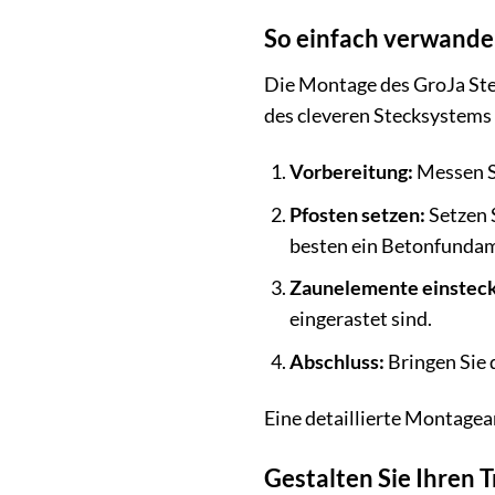
So einfach verwandel
Die Montage des GroJa Ste
des cleveren Stecksystems 
Vorbereitung:
Messen Si
Pfosten setzen:
Setzen 
besten ein Betonfundame
Zaunelemente einstec
eingerastet sind.
Abschluss:
Bringen Sie
Eine detaillierte Montagea
Gestalten Sie Ihren 