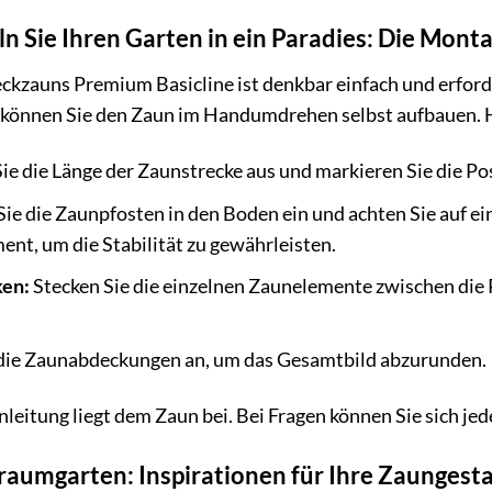
n Sie Ihren Garten in ein Paradies: Die Mont
ckzauns Premium Basicline ist denkbar einfach und erfor
können Sie den Zaun im Handumdrehen selbst aufbauen. Hi
e die Länge der Zaunstrecke aus und markieren Sie die Po
Sie die Zaunpfosten in den Boden ein und achten Sie auf 
nt, um die Stabilität zu gewährleisten.
ken:
Stecken Sie die einzelnen Zaunelemente zwischen die P
 die Zaunabdeckungen an, um das Gesamtbild abzurunden.
nleitung liegt dem Zaun bei. Bei Fragen können Sie sich j
Traumgarten: Inspirationen für Ihre Zaungest