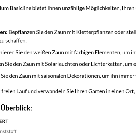
m Basicline bietet Ihnen unzählige Möglichkeiten, Ihren Ga
en:
Bepflanzen Sie den Zaun mit Kletterpflanzen oder stel
u schaffen.
eren Sie den weißen Zaun mit farbigen Elementen, um in
n Sie den Zaun mit Solarleuchten oder Lichterketten, um 
ie den Zaun mit saisonalen Dekorationen, um ihn immer w
t freien Lauf und verwandeln Sie Ihren Garten in einen Ort
 Überblick:
ERT
nststoff