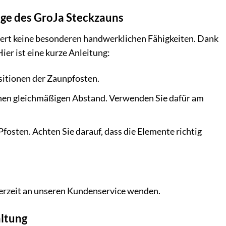
age des GroJa Steckzauns
dert keine besonderen handwerklichen Fähigkeiten. Dank
er ist eine kurze Anleitung:
sitionen der Zaunpfosten.
einen gleichmäßigen Abstand. Verwenden Sie dafür am
fosten. Achten Sie darauf, dass die Elemente richtig
ederzeit an unseren Kundenservice wenden.
altung