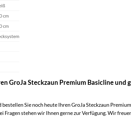
iß
0 cm
0 cm
ecksystem
Ihren GroJa Steckzaun Premium Basicline und 
d bestellen Sie noch heute Ihren GroJa Steckzaun Premium 
 Fragen stehen wir Ihnen gerne zur Verfügung. Wir freuen 