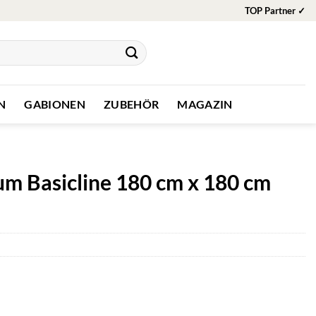
TOP Partner ✓
N
GABIONEN
ZUBEHÖR
MAGAZIN
m Basicline 180 cm x 180 cm