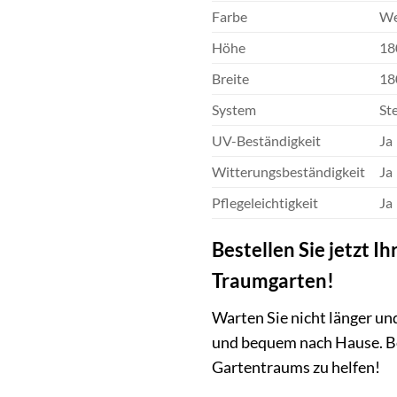
Farbe
We
Höhe
18
Breite
18
System
St
UV-Beständigkeit
Ja
Witterungsbeständigkeit
Ja
Pflegeleichtigkeit
Ja
Bestellen Sie jetzt 
Traumgarten!
Warten Sie nicht länger un
und bequem nach Hause. Bei
Gartentraums zu helfen!