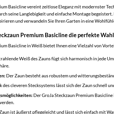
m Basicline vereint zeitlose Eleganz mit modernster Techn
rch seine Langlebigkeit und einfache Montage begeistert. 
irieren und verwandeln Sie Ihren Garten in eine Wohlfühl
kzaun Premium Basicline die perfekte Wahl f
m Basicline in Weiß bietet Ihnen eine Vielzahl von Vortei
rahlende Weiß des Zauns fügt sich harmonisch in jede Umg
häre.
en:
Der Zaun besteht aus robustem und witterungsbeständi
 des cleveren Stecksystems lässt sich der Zaun schnell u
gsmöglichkeiten:
Der GroJa Steckzaun Premium Basicline i
werden.
Zaun ist äußerst pflegeleicht und lässt sich einfach mit 