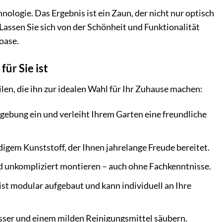
ologie. Das Ergebnis ist ein Zaun, der nicht nur optisch
Lassen Sie sich von der Schönheit und Funktionalität
oase.
ür Sie ist
len, die ihn zur idealen Wahl für Ihr Zuhause machen:
ebung ein und verleiht Ihrem Garten eine freundliche
gem Kunststoff, der Ihnen jahrelange Freude bereitet.
nd unkompliziert montieren – auch ohne Fachkenntnisse.
st modular aufgebaut und kann individuell an Ihre
Wasser und einem milden Reinigungsmittel säubern.