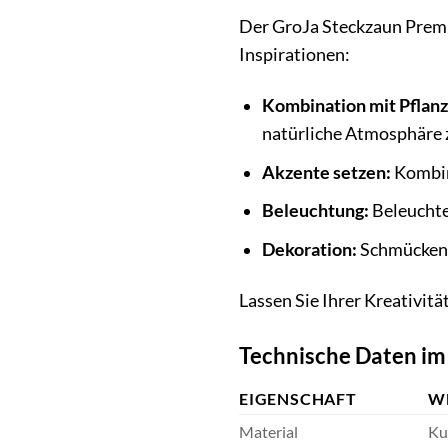
Der GroJa Steckzaun Premiu
Inspirationen:
Kombination mit Pflanz
natürliche Atmosphäre z
Akzente setzen:
Kombini
Beleuchtung:
Beleuchte
Dekoration:
Schmücken S
Lassen Sie Ihrer Kreativitä
Technische Daten im
EIGENSCHAFT
W
Material
Ku