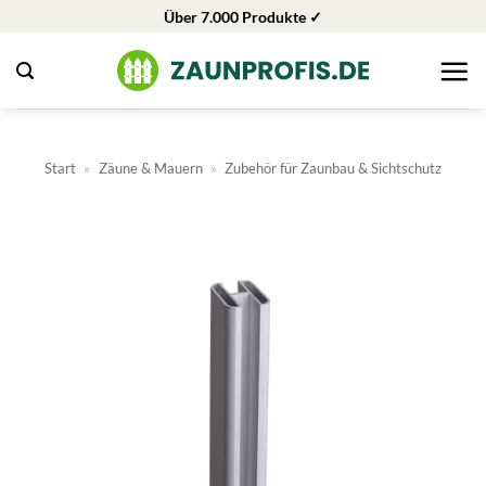
Zum
Über 7.000 Produkte ✓
Inhalt
springen
Start
»
Zäune & Mauern
»
Zubehör für Zaunbau & Sichtschutz