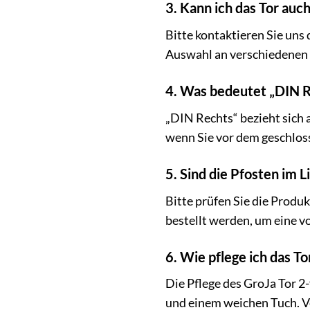
3. Kann ich das Tor auc
Bitte kontaktieren Sie uns 
Auswahl an verschiedenen 
4. Was bedeutet „DIN 
„DIN Rechts“ bezieht sich a
wenn Sie vor dem geschloss
5. Sind die Pfosten im 
Bitte prüfen Sie die Produ
bestellt werden, um eine vo
6. Wie pflege ich das Tor
Die Pflege des GroJa Tor 2
und einem weichen Tuch. Ve