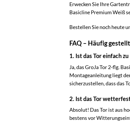
Erwecken Sie Ihre Gartentr
Basicline Premium Weiß set
Bestellen Sie noch heute u
FAQ – Häufig gestell
1. Ist das Tor einfach z
Ja, das GroJa Tor 2-flg. Ba
Montageanleitung liegt de
sicherzustellen, dass das To
2. Ist das Tor wetterfes
Absolut! Das Tor ist aus h
bestens vor Witterungsein