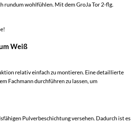
ch rundum wohlfühlen. Mit dem GroJa Tor 2-flg.
e!
mium Weiß
tion relativ einfach zu montieren. Eine detaillierte
nem Fachmann durchführen zu lassen, um
dsfähigen Pulverbeschichtung versehen. Dadurch ist es