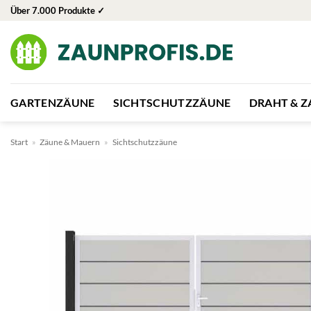
Zum
Über 7.000 Produkte ✓
Inhalt
springen
GARTENZÄUNE
SICHTSCHUTZZÄUNE
DRAHT & 
Start
»
Zäune & Mauern
»
Sichtschutzzäune