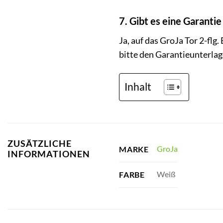
7. Gibt es eine Garantie
Ja, auf das GroJa Tor 2-fl
bitte den Garantieunterlag
Inhalt
ZUSÄTZLICHE
GroJa
MARKE
INFORMATIONEN
Weiß
FARBE