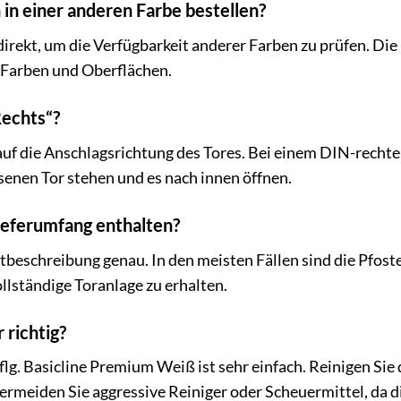
h in einer anderen Farbe bestellen?
direkt, um die Verfügbarkeit anderer Farben zu prüfen. Die
Farben und Oberflächen.
Rechts“?
uf die Anschlagsrichtung des Tores. Bei einem DIN-rechten 
enen Tor stehen und es nach innen öffnen.
Lieferumfang enthalten?
ktbeschreibung genau. In den meisten Fällen sind die Pfos
llständige Toranlage zu erhalten.
 richtig?
-flg. Basicline Premium Weiß ist sehr einfach. Reinigen Si
rmeiden Sie aggressive Reiniger oder Scheuermittel, da d