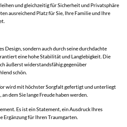
leihen und gleichzeitig für Sicherheit und Privatsphäre
n ausreichend Platz für Sie, Ihre Familie und Ihre
et.
hes Design, sondern auch durch seine durchdachte
tiert eine hohe Stabilität und Langlebigkeit. Die
auch äußerst widerstandsfähig gegenüber
ahlend schön.
r wird mit höchster Sorgfalt gefertigt und unterliegt
en, an dem Sie lange Freude haben werden.
ement. Es ist ein Statement, ein Ausdruck Ihres
kte Ergänzung für Ihren Traumgarten.