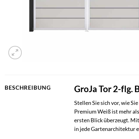
GroJa Tor 2-flg.
BESCHREIBUNG
Stellen Sie sich vor, wie 
Premium Weiß ist mehr als
ersten Blick überzeugt. Mi
in jede Gartenarchitektur e