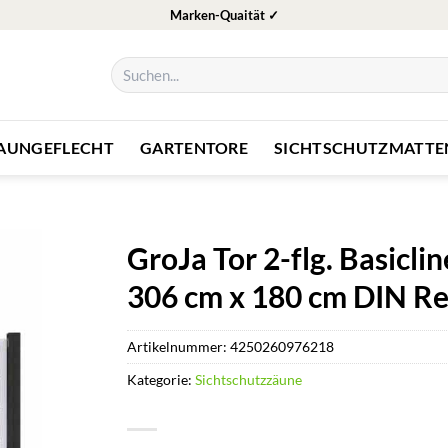
Marken-Quaität ✓
Suchen
nach:
ZAUNGEFLECHT
GARTENTORE
SICHTSCHUTZMATTE
GroJa Tor 2-flg. Basic
306 cm x 180 cm DIN Re
Artikelnummer:
4250260976218
Kategorie:
Sichtschutzzäune