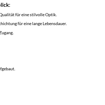
lick:
lität für eine stilvolle Optik.
ichtung für eine lange Lebensdauer.
Zugang.
fgebaut.