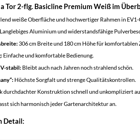
Ja Tor 2-flg. Basicline Premium Weiß im Überb
lend weiße Oberfläche und hochwertiger Rahmen in EV1-Qua
Langlebiges Aluminium und widerstandsfähige Pulverbesch
breite:
306 cm Breite und 180 cm Höhe für komfortablen 
:
Einfache und komfortable Bedienung.
V-stabil:
Bleibt auch nach Jahren noch strahlend schön.
many“:
Höchste Sorgfalt und strenge Qualitätskontrollen.
 durchdachter Konstruktion schnell und unkompliziert au
sst sich harmonisch jeder Gartenarchitektur an.
 Detail:
T