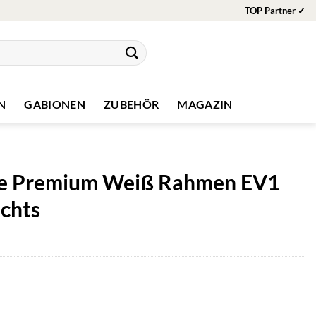
TOP Partner ✓
N
GABIONEN
ZUBEHÖR
MAGAZIN
line Premium Weiß Rahmen EV1
chts