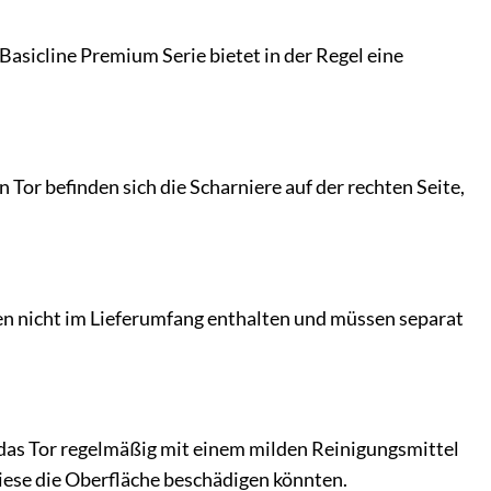
 Basicline Premium Serie bietet in der Regel eine
Tor befinden sich die Scharniere auf der rechten Seite,
ten nicht im Lieferumfang enthalten und müssen separat
e das Tor regelmäßig mit einem milden Reinigungsmittel
iese die Oberfläche beschädigen könnten.