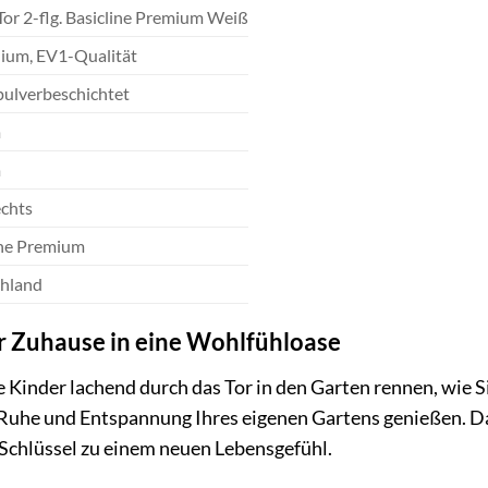
Tor 2-flg. Basicline Premium Weiß
ium, EV1-Qualität
pulverbeschichtet
m
m
chts
ine Premium
hland
r Zuhause in eine Wohlfühloase
hre Kinder lachend durch das Tor in den Garten rennen, wie
e Ruhe und Entspannung Ihres eigenen Gartens genießen. Da
r Schlüssel zu einem neuen Lebensgefühl.