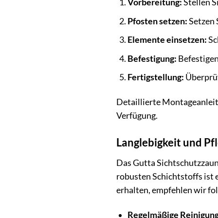
Vorbereitung:
Stellen S
Pfosten setzen:
Setzen 
Elemente einsetzen:
Sch
Befestigung:
Befestigen
Fertigstellung:
Überprüf
Detaillierte Montageanleit
Verfügung.
Langlebigkeit und Pfl
Das Gutta Sichtschutzzaun-
robusten Schichtstoffs ist
erhalten, empfehlen wir fo
Regelmäßige Reinigung