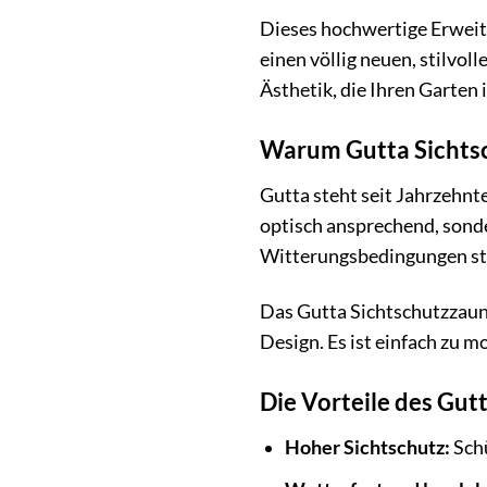
Dieses hochwertige Erweit
einen völlig neuen, stilvol
Ästhetik, die Ihren Garten 
Warum Gutta Sichtsc
Gutta steht seit Jahrzehnt
optisch ansprechend, sonde
Witterungsbedingungen sta
Das Gutta Sichtschutzzaun-
Design. Es ist einfach zu m
Die Vorteile des Gut
Hoher Sichtschutz:
Schü