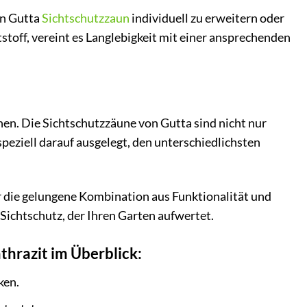
en Gutta
Sichtschutzzaun
individuell zu erweitern oder
tstoff, vereint es Langlebigkeit mit einer ansprechenden
en. Die Sichtschutzzäune von Gutta sind nicht nur
peziell darauf ausgelegt, den unterschiedlichsten
r die gelungene Kombination aus Funktionalität und
 Sichtschutz, der Ihren Garten aufwertet.
hrazit im Überblick:
ken.