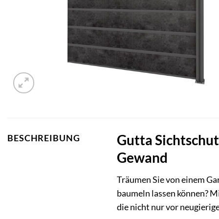
Gutta Sichtschut
BESCHREIBUNG
Gewand
Träumen Sie von einem Gar
baumeln lassen können? M
die nicht nur vor neugierig