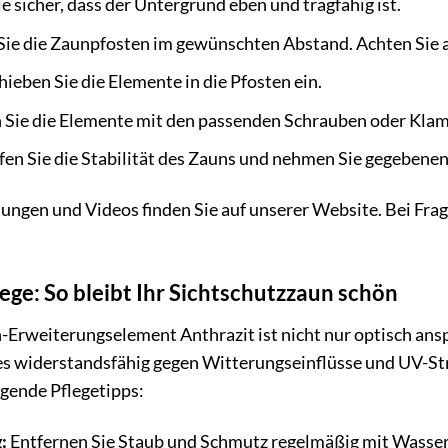
ie sicher, dass der Untergrund eben und tragfähig ist.
Sie die Zaunpfosten im gewünschten Abstand. Achten Sie a
ieben Sie die Elemente in die Pfosten ein.
 Sie die Elemente mit den passenden Schrauben oder Kla
en Sie die Stabilität des Zauns und nehmen Sie gegebenen
ungen und Videos finden Sie auf unserer Website. Bei Frag
ege: So bleibt Ihr Sichtschutzzaun schön
Erweiterungselement Anthrazit ist nicht nur optisch ansp
 es widerstandsfähig gegen Witterungseinflüsse und UV-St
lgende Pflegetipps:
:
Entfernen Sie Staub und Schmutz regelmäßig mit Wasser