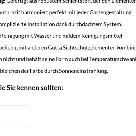
ig:
Gefertigt aus robustem Schichtstoff, der den Elementen
nthrazit harmoniert perfekt mit jeder Gartengestaltung.
mplizierte Installation dank durchdachtem System.
Reinigung mit Wasser und mildem Reinigungsmittel.
 beliebig mit anderen Gutta Sichtschutzelementen kombini
ch nicht und behält seine Form auch bei Temperaturschwa
bleichen der Farbe durch Sonneneinstrahlung.
ie Sie kennen sollten: