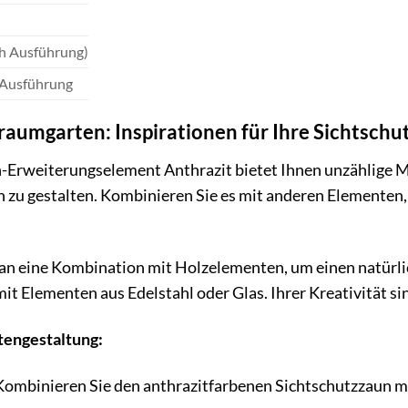
ch Ausführung)
h Ausführung
Traumgarten: Inspirationen für Ihre Sichtsch
-Erweiterungselement Anthrazit bietet Ihnen unzählige Mö
n zu gestalten. Kombinieren Sie es mit anderen Elementen,
an eine Kombination mit Holzelementen, um einen natürli
t Elementen aus Edelstahl oder Glas. Ihrer Kreativität si
rtengestaltung:
ombinieren Sie den anthrazitfarbenen Sichtschutzzaun mi