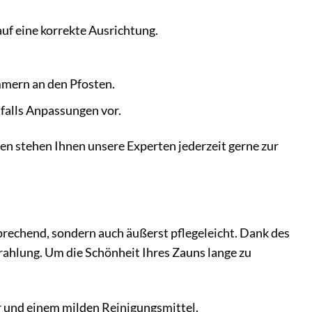
uf eine korrekte Ausrichtung.
mmern an den Pfosten.
falls Anpassungen vor.
en stehen Ihnen unsere Experten jederzeit gerne zur
rechend, sondern auch äußerst pflegeleicht. Dank des
rahlung. Um die Schönheit Ihres Zauns lange zu
 und einem milden Reinigungsmittel.