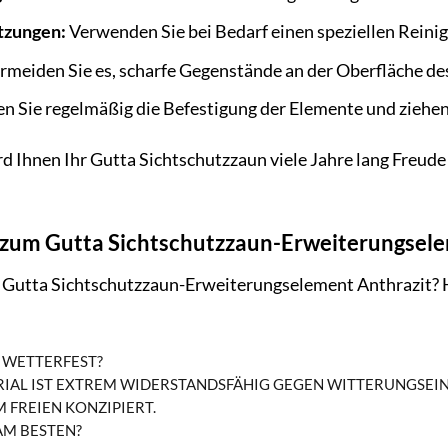
tzungen:
Verwenden Sie bei Bedarf einen speziellen Reinig
rmeiden Sie es, scharfe Gegenstände an der Oberfläche d
n Sie regelmäßig die Befestigung der Elemente und ziehen
rd Ihnen Ihr Gutta Sichtschutzzaun viele Jahre lang Freude 
 zum Gutta Sichtschutzzaun-Erweiterungsel
 Gutta Sichtschutzzaun-Erweiterungselement Anthrazit? Hi
H WETTERFEST?
RIAL IST EXTREM WIDERSTANDSFÄHIG GEGEN WITTERUNGSEINF
M FREIEN KONZIPIERT.
AM BESTEN?