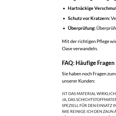
Hartnäckige Verschmu
Schutz vor Kratzern:
Ve
Überprüfung:
Überprüfe
Mit der richtigen Pflege wi
Oase verwandeln.
FAQ: Häufige Fragen
Sie haben noch Fragen zum
unserer Kunden:
IST DAS MATERIAL WIRKLIC
JA, DAS SCHICHTSTOFFMATE
SPEZIELL FÜR DEN EINSATZ I
WIE REINIGE ICH DEN ZAUN 