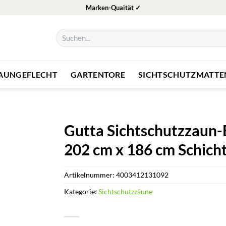
Marken-Quaität ✓
Suchen
nach:
ZAUNGEFLECHT
GARTENTORE
SICHTSCHUTZMATTE
Gutta Sichtschutzzaun-
202 cm x 186 cm Schicht
Artikelnummer:
4003412131092
Kategorie:
Sichtschutzzäune