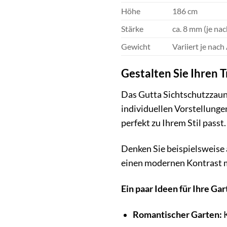
Höhe
186 cm
Stärke
ca. 8 mm (je na
Gewicht
Variiert je nac
Gestalten Sie Ihren 
Das Gutta Sichtschutzzaun
individuellen Vorstellunge
perfekt zu Ihrem Stil passt.
Denken Sie beispielsweise 
einen modernen Kontrast mi
Ein paar Ideen für Ihre Ga
Romantischer Garten:
K