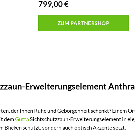
799,00
€
ZUM PARTNERSHOP
zzaun-Erweiterungselement Anthrazit
ten, der Ihnen Ruhe und Geborgenheit schenkt? Einem Ort
it dem
Gutta
Sichtschutzzaun-Erweiterungselement in eleg
en Blicken schützt, sondern auch optisch Akzente setzt.