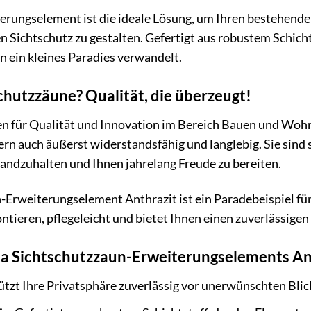
erungselement ist die ideale Lösung, um Ihren bestehend
len Sichtschutz zu gestalten. Gefertigt aus robustem Schich
in ein kleines Paradies verwandelt.
hutzzäune? Qualität, die überzeugt!
en für Qualität und Innovation im Bereich Bauen und Wohn
rn auch äußerst widerstandsfähig und langlebig. Sie sind s
ndzuhalten und Ihnen jahrelang Freude zu bereiten.
Erweiterungselement Anthrazit ist ein Paradebeispiel fü
ontieren, pflegeleicht und bietet Ihnen einen zuverlässigen
ta Sichtschutzzaun-Erweiterungselements Ant
tzt Ihre Privatsphäre zuverlässig vor unerwünschten Blic