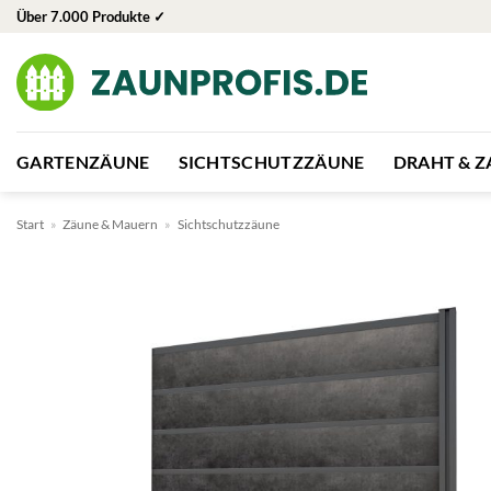
Zum
Über 7.000 Produkte ✓
Inhalt
springen
GARTENZÄUNE
SICHTSCHUTZZÄUNE
DRAHT & 
Start
»
Zäune & Mauern
»
Sichtschutzzäune