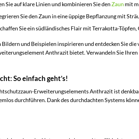
n Sie auf klare Linien und kombinieren Sie den
Zaun
mit m
egrieren Sie den Zaun in eine üppige Bepflanzung mit Str
chaffen Sie ein südländisches Flair mit Terrakotta-Töpfen
 Bildern und Beispielen inspirieren und entdecken Sie die 
iterungselement Anthrazit bietet. Verwandeln Sie Ihren G
ht: So einfach geht’s!
htschutzzaun-Erweiterungselements Anthrazit ist denkbar
emlos durchführen. Dank des durchdachten Systems können