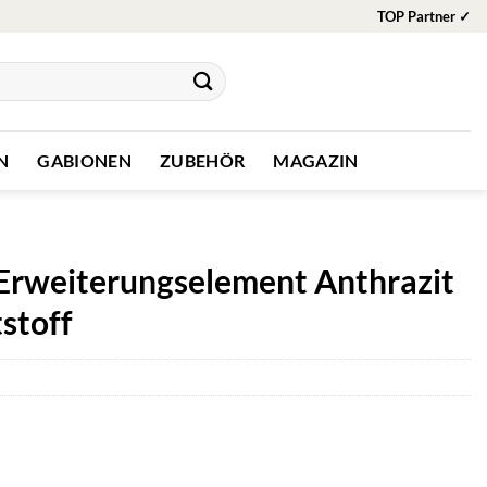
TOP Partner ✓
N
GABIONEN
ZUBEHÖR
MAGAZIN
Erweiterungselement Anthrazit
stoff