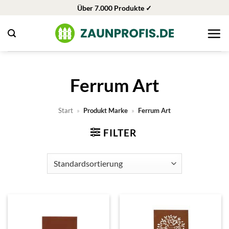
Zum
Über 7.000 Produkte ✓
Inhalt
springen
Ferrum Art
Start
»
Produkt Marke
»
Ferrum Art
FILTER