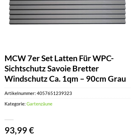
MCW 7er Set Latten Für WPC-
Sichtschutz Savoie Bretter
Windschutz Ca. 1qm – 90cm Grau
Artikelnummer:
4057651239323
Kategorie:
Gartenzäune
93,99
€