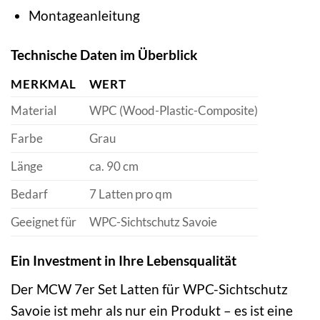
Montageanleitung
Technische Daten im Überblick
MERKMAL
WERT
Material
WPC (Wood-Plastic-Composite)
Farbe
Grau
Länge
ca. 90 cm
Bedarf
7 Latten pro qm
Geeignet für
WPC-Sichtschutz Savoie
Ein Investment in Ihre Lebensqualität
Der MCW 7er Set Latten für WPC-Sichtschutz
Savoie ist mehr als nur ein Produkt – es ist eine