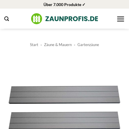
Zum
Über 7.000 Produkte ✓
Inhalt
springen
Start
»
Zäune & Mauern
»
Gartenzäune