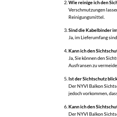
Wie reinige ich den Sic
Verschmutzungen lassen 
Reinigungsmittel.
Sind die Kabelbinder i
Ja, im Lieferumfang sin
Kann ich den Sichtschu
Ja, Sie können den Sicht
Ausfransen zu vermeide
Ist der Sichtschutz blic
Der NYVI Balkon Sichtsc
jedoch vorkommen, dass
Kann ich den Sichtschu
Der NYVI Balkon Sichtsc