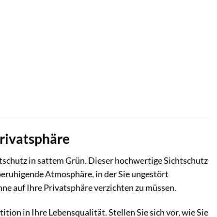
Privatsphäre
tschutz in sattem Grün. Dieser hochwertige Sichtschutz
e beruhigende Atmosphäre, in der Sie ungestört
hne auf Ihre Privatsphäre verzichten zu müssen.
ition in Ihre Lebensqualität. Stellen Sie sich vor, wie Sie