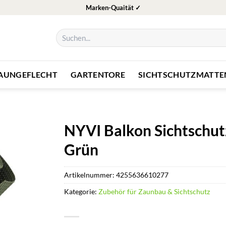
Marken-Quaität ✓
Suchen
nach:
ZAUNGEFLECHT
GARTENTORE
SICHTSCHUTZMATTE
NYVI Balkon Sichtschut
Grün
Artikelnummer:
4255636610277
Kategorie:
Zubehör für Zaunbau & Sichtschutz