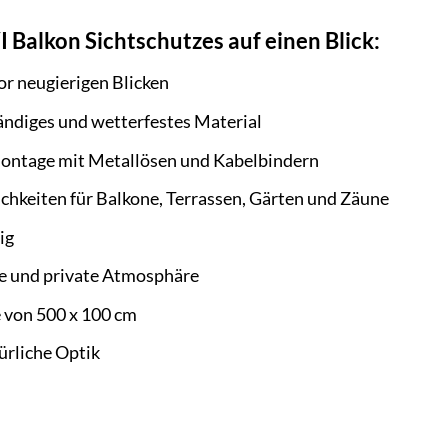
I Balkon Sichtschutzes auf einen Blick:
or neugierigen Blicken
ndiges und wetterfestes Material
Montage mit Metallösen und Kabelbindern
ichkeiten für Balkone, Terrassen, Gärten und Zäune
ig
de und private Atmosphäre
 von 500 x 100 cm
ürliche Optik