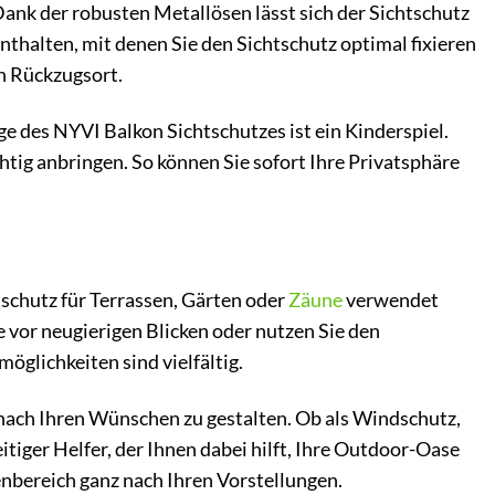
ank der robusten Metallösen lässt sich der Sichtschutz
nthalten, mit denen Sie den Sichtschutz optimal fixieren
n Rückzugsort.
 des NYVI Balkon Sichtschutzes ist ein Kinderspiel.
ichtig anbringen. So können Sie sofort Ihre Privatsphäre
tschutz für Terrassen, Gärten oder
Zäune
verwendet
se vor neugierigen Blicken oder nutzen Sie den
öglichkeiten sind vielfältig.
 nach Ihren Wünschen zu gestalten. Ob als Windschutz,
itiger Helfer, der Ihnen dabei hilft, Ihre Outdoor-Oase
ßenbereich ganz nach Ihren Vorstellungen.