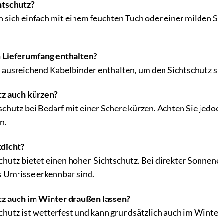
htschutz?
sich einfach mit einem feuchten Tuch oder einer milden S
m Lieferumfang enthalten?
d ausreichend Kabelbinder enthalten, um den Sichtschutz s
tz auch kürzen?
schutz bei Bedarf mit einer Schere kürzen. Achten Sie jedo
n.
kdicht?
hutz bietet einen hohen Sichtschutz. Bei direkter Sonnen
 Umrisse erkennbar sind.
tz auch im Winter draußen lassen?
hutz ist wetterfest und kann grundsätzlich auch im Winte