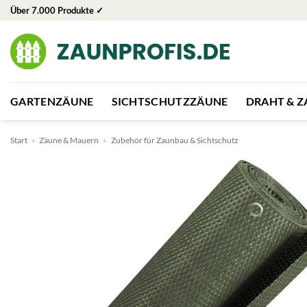
Zum
Über 7.000 Produkte ✓
Inhalt
springen
GARTENZÄUNE
SICHTSCHUTZZÄUNE
DRAHT & 
Start
»
Zäune & Mauern
»
Zubehör für Zaunbau & Sichtschutz