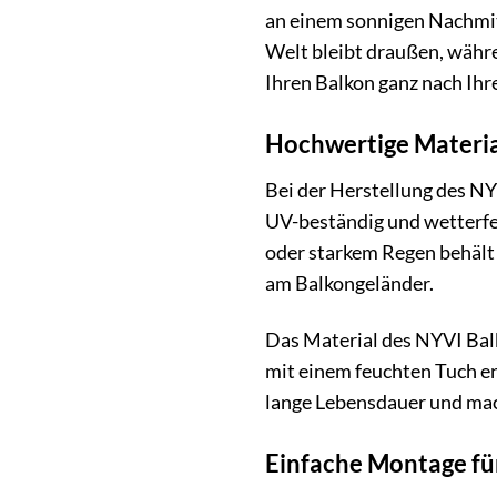
an einem sonnigen Nachmit
Welt bleibt draußen, währe
Ihren Balkon ganz nach Ih
Hochwertige Material
Bei der Herstellung des NY
UV-beständig und wetterfe
oder starkem Regen behält 
am Balkongeländer.
Das Material des NYVI Balk
mit einem feuchten Tuch en
lange Lebensdauer und mach
Einfache Montage für