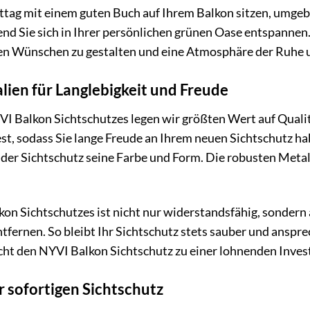
tag mit einem guten Buch auf Ihrem Balkon sitzen, umgeb
nd Sie sich in Ihrer persönlichen grünen Oase entspannen
ren Wünschen zu gestalten und eine Atmosphäre der Ruhe 
ien für Langlebigkeit und Freude
VI Balkon Sichtschutzes legen wir größten Wert auf Qualitä
st, sodass Sie lange Freude an Ihrem neuen Sichtschutz h
der Sichtschutz seine Farbe und Form. Die robusten Metall
on Sichtschutzes ist nicht nur widerstandsfähig, sondern 
tfernen. So bleibt Ihr Sichtschutz stets sauber und anspre
t den NYVI Balkon Sichtschutz zu einer lohnenden Investi
 sofortigen Sichtschutz