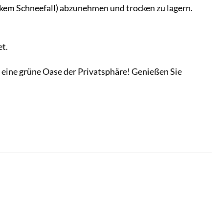
rkem Schneefall) abzunehmen und trocken zu lagern.
et.
n eine grüne Oase der Privatsphäre! Genießen Sie