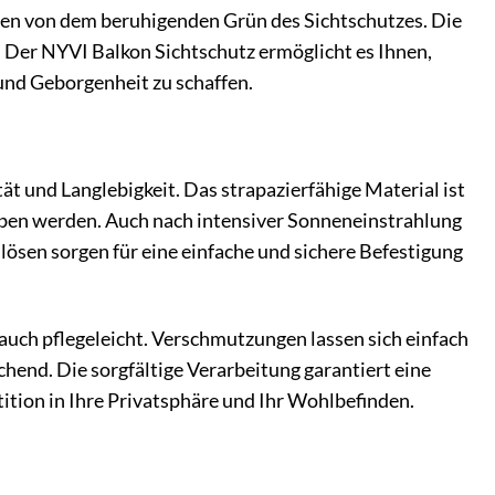
en von dem beruhigenden Grün des Sichtschutzes. Die
. Der NYVI Balkon Sichtschutz ermöglicht es Ihnen,
und Geborgenheit zu schaffen.
t und Langlebigkeit. Das strapazierfähige Material ist
aben werden. Auch nach intensiver Sonneneinstrahlung
ösen sorgen für eine einfache und sichere Befestigung
auch pflegeleicht. Verschmutzungen lassen sich einfach
chend. Die sorgfältige Verarbeitung garantiert eine
tion in Ihre Privatsphäre und Ihr Wohlbefinden.