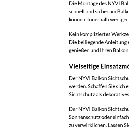
Die Montage des NYVI Balko
schnell und sicher am Balk
können. Innerhalb weniger
Kein kompliziertes Werkzeu
Die beiliegende Anleitung e
genießen und Ihren Balkon 
Vielseitige Einsatzm
Der NYVI Balkon Sichtschutz
werden. Schaffen Sie sich e
Sichtschutz als dekorative
Der NYVI Balkon Sichtschut
Sonnenschutz oder einfach n
zu verwirklichen. Lassen Si