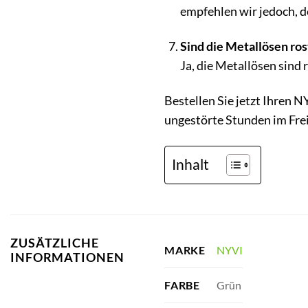
empfehlen wir jedoch, d
Sind die Metallösen ros
Ja, die Metallösen sind 
Bestellen Sie jetzt Ihren 
ungestörte Stunden im Frei
Inhalt
ZUSÄTZLICHE
NYVI
MARKE
INFORMATIONEN
Grün
FARBE