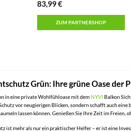
83,99
€
ZUM PARTNERSHOP
tschutz Grün: Ihre grüne Oase der 
on in eine private Wohlfühloase mit dem
NYVI
Balkon Sich
 Schutz vor neugierigen Blicken, sondern schafft auch ein
aumeln lassen können. Genießen Sie Ihre Zeit im Freien, o
ist mehr als nur ein praktischer Helfer – er ist eine Invest