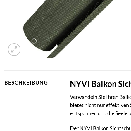
NYVI Balkon Sich
BESCHREIBUNG
Verwandeln Sie Ihren Balk
bietet nicht nur effektiven
entspannen und die Seele b
Der NYVI Balkon Sichtschutz 