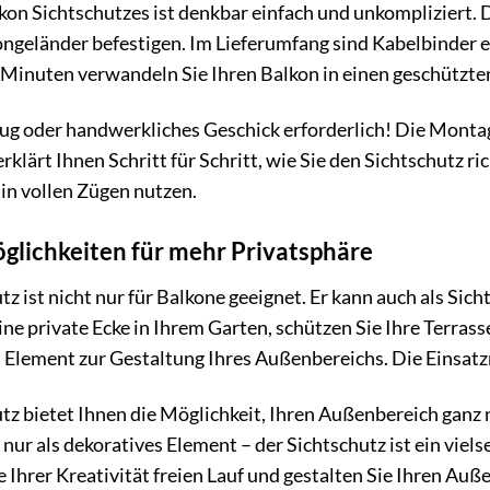
n Sichtschutzes ist denkbar einfach und unkompliziert. D
ongeländer befestigen. Im Lieferumfang sind Kabelbinder e
 Minuten verwandeln Sie Ihren Balkon in einen geschützte
g oder handwerkliches Geschick erforderlich! Die Montage
rklärt Ihnen Schritt für Schritt, wie Sie den Sichtschutz r
in vollen Zügen nutzen.
öglichkeiten für mehr Privatsphäre
 ist nicht nur für Balkone geeignet. Er kann auch als Sich
ine private Ecke in Ihrem Garten, schützen Sie Ihre Terras
s Element zur Gestaltung Ihres Außenbereichs. Die Einsatzm
z bietet Ihnen die Möglichkeit, Ihren Außenbereich ganz
ur als dekoratives Element – der Sichtschutz ist ein vielse
e Ihrer Kreativität freien Lauf und gestalten Sie Ihren Au