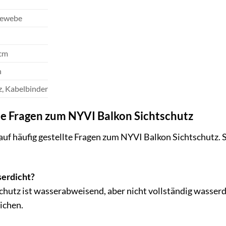
gewebe
 cm
n
z, Kabelbinder
te Fragen zum NYVI Balkon Sichtschutz
auf häufig gestellte Fragen zum NYVI Balkon Sichtschutz. S
serdicht?
hutz ist wasserabweisend, aber nicht vollständig wasserdi
ichen.