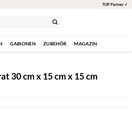
TOP Partner ✓
N
GABIONEN
ZUBEHÖR
MAGAZIN
at 30 cm x 15 cm x 15 cm