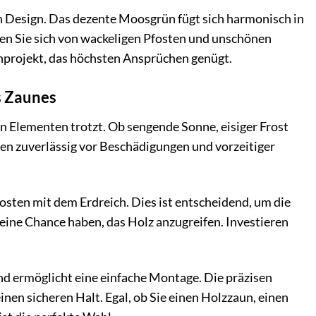
n Design. Das dezente Moosgrün fügt sich harmonisch in
en Sie sich von wackeligen Pfosten und unschönen
unprojekt, das höchsten Ansprüchen genügt.
s Zaunes
n Elementen trotzt. Ob sengende Sonne, eisiger Frost
en zuverlässig vor Beschädigungen und vorzeitiger
sten mit dem Erdreich. Dies ist entscheidend, um die
keine Chance haben, das Holz anzugreifen. Investieren
und ermöglicht eine einfache Montage. Die präzisen
en sicheren Halt. Egal, ob Sie einen Holzzaun, einen