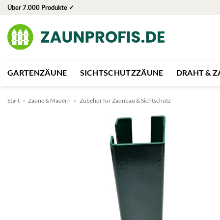
Zum
Über 7.000 Produkte ✓
Inhalt
springen
GARTENZÄUNE
SICHTSCHUTZZÄUNE
DRAHT & 
Start
»
Zäune & Mauern
»
Zubehör für Zaunbau & Sichtschutz