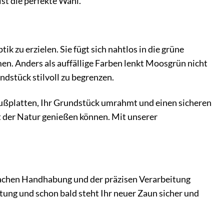
st die perfekte Wahl.
zu erzielen. Sie fügt sich nahtlos in die grüne
en. Anders als auffällige Farben lenkt Moosgrün nicht
ndstück stilvoll zu begrenzen.
n Fußplatten, Ihr Grundstück umrahmt und einen sicheren
t der Natur genießen können. Mit unserer
nfachen Handhabung und der präzisen Verarbeitung
tung und schon bald steht Ihr neuer Zaun sicher und