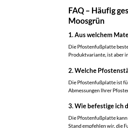
FAQ – Häufig ges
Moosgrün
1. Aus welchem Mater
Die Pfostenfußplatte best
Produktvariante, ist aber 
2. Welche Pfostenst
Die Pfostenfußplatte ist fü
Abmessungen Ihrer Pfosten,
3. Wie befestige ich
Die Pfostenfußplatte kann 
Stand empfehlen wir, die F