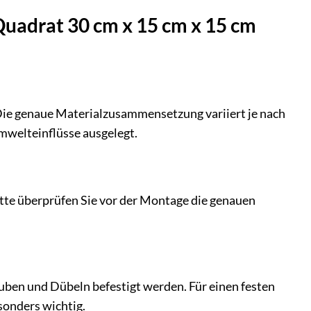
Quadrat 30 cm x 15 cm x 15 cm
Die genaue Materialzusammensetzung variiert je nach
mwelteinflüsse ausgelegt.
Bitte überprüfen Sie vor der Montage die genauen
uben und Dübeln befestigt werden. Für einen festen
sonders wichtig.