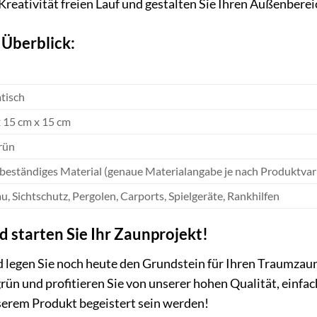
Kreativität freien Lauf und gestalten Sie Ihren Außenbere
 Überblick:
tisch
 15 cm x 15 cm
rün
eständiges Material (genaue Materialangabe je nach Produktvar
, Sichtschutz, Pergolen, Carports, Spielgeräte, Rankhilfen
nd starten Sie Ihr Zaunprojekt!
d legen Sie noch heute den Grundstein für Ihren Traumzaun.
ün und profitieren Sie von unserer hohen Qualität, einfa
serem Produkt begeistert sein werden!