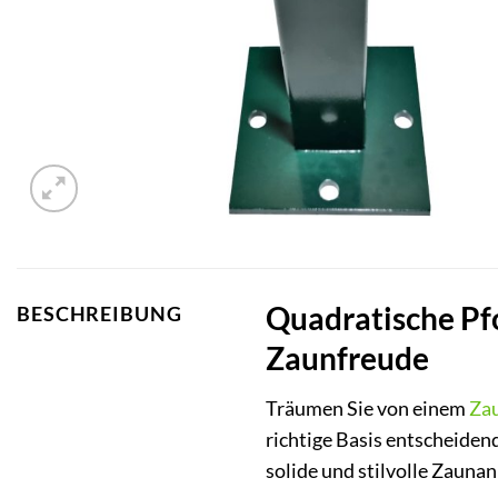
Quadratische Pfo
BESCHREIBUNG
Zaunfreude
Träumen Sie von einem
Za
richtige Basis entscheiden
solide und stilvolle Zaunan