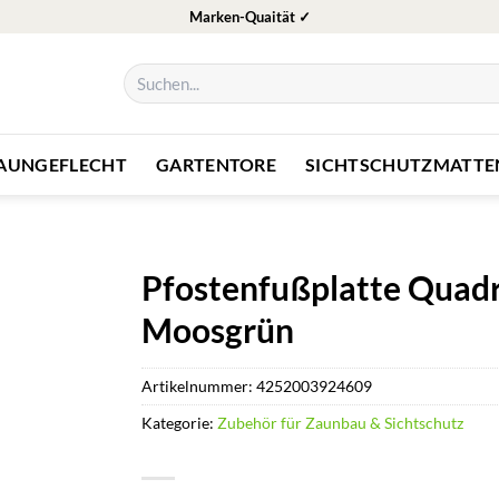
Marken-Quaität ✓
Suchen
nach:
ZAUNGEFLECHT
GARTENTORE
SICHTSCHUTZMATTE
Pfostenfußplatte Quadr
Moosgrün
Artikelnummer:
4252003924609
Kategorie:
Zubehör für Zaunbau & Sichtschutz