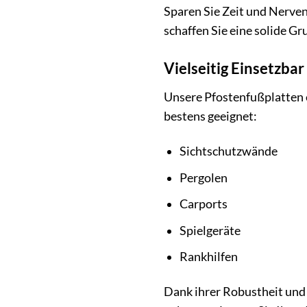
Sparen Sie Zeit und Nerven
schaffen Sie eine solide Gr
Vielseitig Einsetzba
Unsere Pfostenfußplatten e
bestens geeignet:
Sichtschutzwände
Pergolen
Carports
Spielgeräte
Rankhilfen
Dank ihrer Robustheit und W