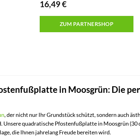
16,49
€
ZUM PARTNERSHOP
stenfußplatte in Moosgrün: Die per
un
, der nicht nur Ihr Grundstück schützt, sondern auch äst
d. Unsere quadratische Pfostenfußplatte in Moosgrün (30 cm
lage, die Ihnen jahrelang Freude bereiten wird.