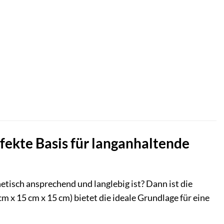
fekte Basis für langanhaltende
hetisch ansprechend und langlebig ist? Dann ist die
 x 15 cm x 15 cm) bietet die ideale Grundlage für eine