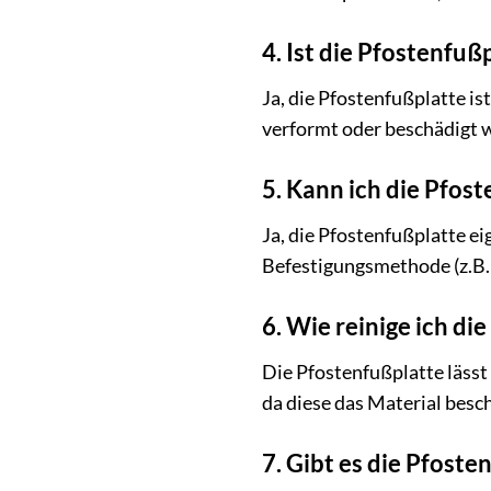
4. Ist die Pfostenfuß
Ja, die Pfostenfußplatte is
verformt oder beschädigt w
5. Kann ich die Pfos
Ja, die Pfostenfußplatte ei
Befestigungsmethode (z.B. S
6. Wie reinige ich di
Die Pfostenfußplatte lässt
da diese das Material besc
7. Gibt es die Pfost