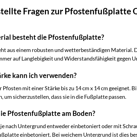
tellte Fragen zur Pfostenfußplatte 
ial besteht die Pfostenfußplatte?
eht aus einem robusten und wetterbeständigen Material. 
immer auf Langlebigkeit und Widerstandsfähigkeit gegen U
ärke kann ich verwenden?
r Pfosten mit einer Stärke bis zu 14 cm x 14 cm geeignet. 
 um sicherzustellen, dass sie in die Fußplatte passen.
 die Pfostenfußplatte am Boden?
je nach Untergrund entweder einbetoniert oder mit Schra
ußplatte einbetoniert. Bei weichem Untergrund ist dies be