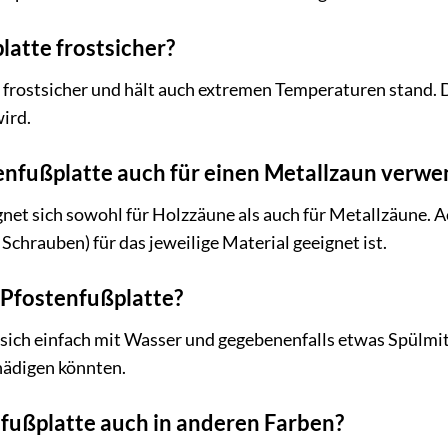
platte frostsicher?
t frostsicher und hält auch extremen Temperaturen stand. Das
ird.
tenfußplatte auch für einen Metallzaun verw
gnet sich sowohl für Holzzäune als auch für Metallzäune. A
chrauben) für das jeweilige Material geeignet ist.
e Pfostenfußplatte?
 sich einfach mit Wasser und gegebenenfalls etwas Spülmit
hädigen könnten.
enfußplatte auch in anderen Farben?