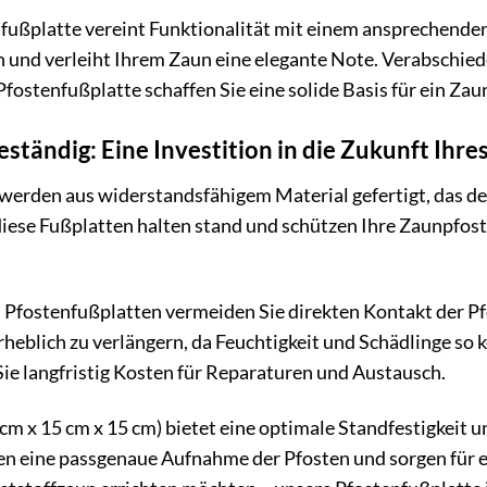
fußplatte vereint Funktionalität mit einem ansprechende
 und verleiht Ihrem Zaun eine elegante Note. Verabschied
fostenfußplatte schaffen Sie eine solide Basis für ein Za
tändig: Eine Investition in die Zukunft Ihre
erden aus widerstandsfähigem Material gefertigt, das de
iese Fußplatten halten stand und schützen Ihre Zaunpfost
fostenfußplatten vermeiden Sie direkten Kontakt der Pfo
heblich zu verlängern, da Feuchtigkeit und Schädlinge so 
Sie langfristig Kosten für Reparaturen und Austausch.
cm x 15 cm x 15 cm) bietet eine optimale Standfestigkeit 
eine passgenaue Aufnahme der Pfosten und sorgen für ein