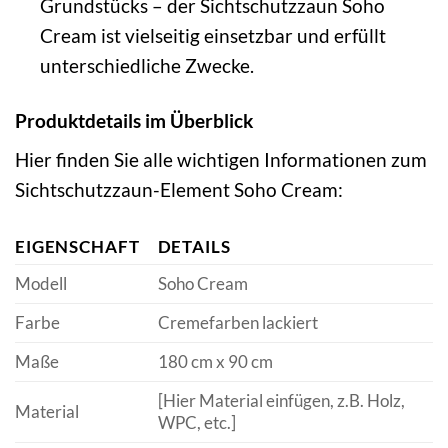
Grundstücks – der Sichtschutzzaun Soho
Cream ist vielseitig einsetzbar und erfüllt
unterschiedliche Zwecke.
Produktdetails im Überblick
Hier finden Sie alle wichtigen Informationen zum
Sichtschutzzaun-Element Soho Cream:
EIGENSCHAFT
DETAILS
Modell
Soho Cream
Farbe
Cremefarben lackiert
Maße
180 cm x 90 cm
[Hier Material einfügen, z.B. Holz,
Material
WPC, etc.]