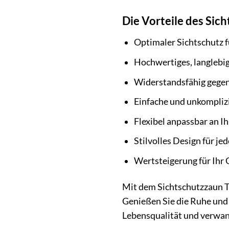
Die Vorteile des Sich
Optimaler Sichtschutz 
Hochwertiges, langlebi
Widerstandsfähig gegen
Einfache und unkompliz
Flexibel anpassbar an I
Stilvolles Design für je
Wertsteigerung für Ihr
Mit dem Sichtschutzzaun To
Genießen Sie die Ruhe und 
Lebensqualität und verwand