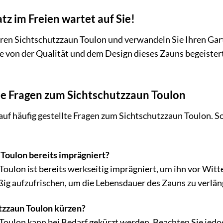
atz im Freien wartet auf Sie!
hren Sichtschutzzaun Toulon und verwandeln Sie Ihren Ga
ie von der Qualität und dem Design dieses Zauns begeister
te Fragen zum Sichtschutzzaun Toulon
uf häufig gestellte Fragen zum Sichtschutzzaun Toulon. Sol
 Toulon bereits imprägniert?
 Toulon ist bereits werkseitig imprägniert, um ihn vor Wit
g aufzufrischen, um die Lebensdauer des Zauns zu verlän
tzzaun Toulon kürzen?
Toulon kann bei Bedarf gekürzt werden. Beachten Sie jedoc