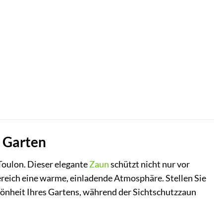
m Garten
oulon. Dieser elegante
Zaun
schützt nicht nur vor
ereich eine warme, einladende Atmosphäre. Stellen Sie
chönheit Ihres Gartens, während der Sichtschutzzaun