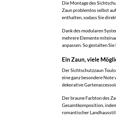
Die Montage des Sichtschu
Zaun problemlos selbst auf
enthalten, sodass Sie dire
Dank des modularen Systems
mehrere Elemente miteinand
anpassen. So gestalten Sie
Ein Zaun, viele Mögl
Der Sichtschutzzaun Toulon
eine ganz besondere Note v
dekorative Gartenaccessoire
Der braune Farbton des Zau
Gesamtkomposition, indem
romantischer Landhausstil 