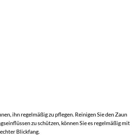
hnen, ihn regelmäßig zu pflegen. Reinigen Sie den Zaun
gseinflüssen zu schützen, können Sie es regelmäßig mit
echter Blickfang.