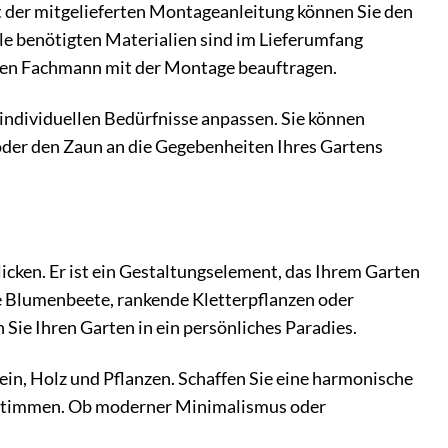
t der mitgelieferten Montageanleitung können Sie den
le benötigten Materialien sind im Lieferumfang
einen Fachmann mit der Montage beauftragen.
individuellen Bedürfnisse anpassen. Sie können
oder den Zaun an die Gegebenheiten Ihres Gartens
licken. Er ist ein Gestaltungselement, das Ihrem Garten
de Blumenbeete, rankende Kletterpflanzen oder
 Sie Ihren Garten in ein persönliches Paradies.
ein, Holz und Pflanzen. Schaffen Sie eine harmonische
bstimmen. Ob moderner Minimalismus oder