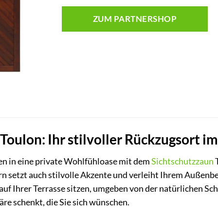
ZUM PARTNERSHOP
Toulon: Ihr stilvoller Rückzugsort i
en in eine private Wohlfühloase mit dem
Sichtschutzzaun
T
rn setzt auch stilvolle Akzente und verleiht Ihrem Außenb
t auf Ihrer Terrasse sitzen, umgeben von der natürlichen S
äre schenkt, die Sie sich wünschen.