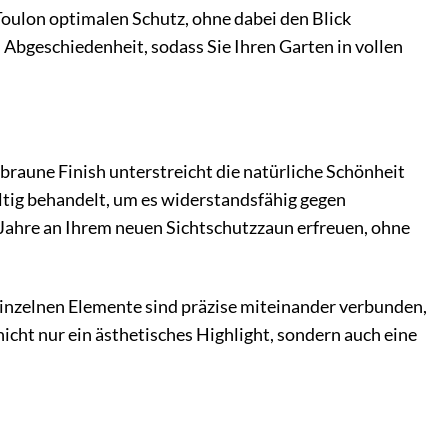
Toulon optimalen Schutz, ohne dabei den Blick
 Abgeschiedenheit, sodass Sie Ihren Garten in vollen
braune Finish unterstreicht die natürliche Schönheit
ältig behandelt, um es widerstandsfähig gegen
 Jahre an Ihrem neuen Sichtschutzzaun erfreuen, ohne
einzelnen Elemente sind präzise miteinander verbunden,
nicht nur ein ästhetisches Highlight, sondern auch eine