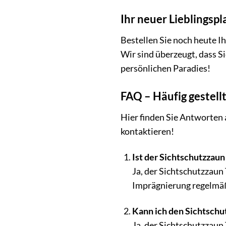
Ihr neuer Lieblingspl
Bestellen Sie noch heute I
Wir sind überzeugt, dass S
persönlichen Paradies!
FAQ – Häufig gestell
Hier finden Sie Antworten a
kontaktieren!
Ist der Sichtschutzzaun
Ja, der Sichtschutzzaun
Imprägnierung regelmäßi
Kann ich den Sichtschu
Ja, der Sichtschutzzaun 