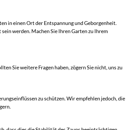
rten in einen Ort der Entspannung und Geborgenheit.
t sein werden. Machen Sie Ihren Garten zu Ihrem
lten Sie weitere Fragen haben, zögern Sie nicht, uns zu
terungseinflüssen zu schützen. Wir empfehlen jedoch, die
gern.
h, dass dies die Stabilität des Zauns beeinträchtigen