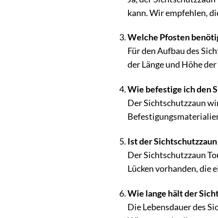
kann. Wir empfehlen, d
Welche Pfosten benötig
Für den Aufbau des Sich
der Länge und Höhe der 
Wie befestige ich den 
Der Sichtschutzzaun wird
Befestigungsmaterialien
Ist der Sichtschutzzaun
Der Sichtschutzzaun Toul
Lücken vorhanden, die e
Wie lange hält der Sic
Die Lebensdauer des Sic