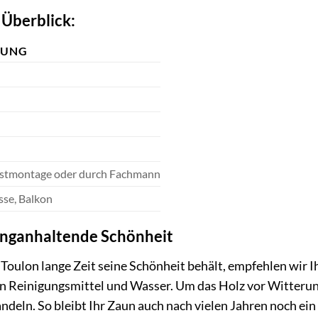
 Überblick:
BUNG
bstmontage oder durch Fachmann
sse, Balkon
langanhaltende Schönheit
Toulon lange Zeit seine Schönheit behält, empfehlen wir I
n Reinigungsmittel und Wasser. Um das Holz vor Witterun
deln. So bleibt Ihr Zaun auch nach vielen Jahren noch ein 