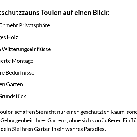
tschutzzauns Toulon auf einen Blick:
für mehr Privatsphäre
ges Holz
 Witterungseinflüsse
ierte Montage
hre Bedürfnisse
den Garten
 Grundstück
ulon schaffen Sie nicht nur einen geschützten Raum, son
Geborgenheit Ihres Gartens, ohne sich von äußeren Einflüss
eln Sie Ihren Garten in ein wahres Paradies.