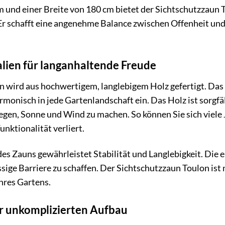
 und einer Breite von 180 cm bietet der Sichtschutzzaun 
 Er schafft eine angenehme Balance zwischen Offenheit und
lien für langanhaltende Freude
 wird aus hochwertigem, langlebigem Holz gefertigt. Das 
armonisch in jede Gartenlandschaft ein. Das Holz ist sorgf
gen, Sonne und Wind zu machen. So können Sie sich viele
unktionalität verliert.
es Zauns gewährleistet Stabilität und Langlebigkeit. Die 
sige Barriere zu schaffen. Der Sichtschutzzaun Toulon ist 
Ihres Gartens.
r unkomplizierten Aufbau