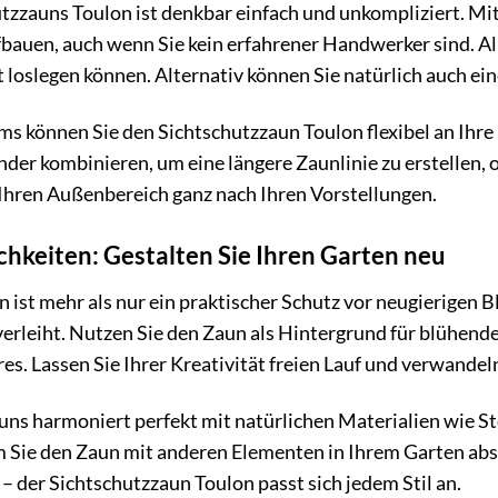
tzzauns Toulon ist denkbar einfach und unkompliziert. Mi
bauen, auch wenn Sie kein erfahrener Handwerker sind. Al
kt loslegen können. Alternativ können Sie natürlich auch 
 können Sie den Sichtschutzzaun Toulon flexibel an Ihre 
er kombinieren, um eine längere Zaunlinie zu erstellen, 
 Ihren Außenbereich ganz nach Ihren Vorstellungen.
ichkeiten: Gestalten Sie Ihren Garten neu
 ist mehr als nur ein praktischer Schutz vor neugierigen B
erleiht. Nutzen Sie den Zaun als Hintergrund für blühen
s. Lassen Sie Ihrer Kreativität freien Lauf und verwandeln
ns harmoniert perfekt mit natürlichen Materialien wie St
 Sie den Zaun mit anderen Elementen in Ihrem Garten a
– der Sichtschutzzaun Toulon passt sich jedem Stil an.