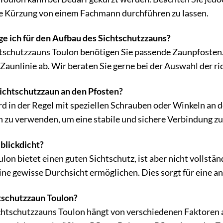
ie Kürzung von einem Fachmann durchführen zu lassen.
e ich für den Aufbau des Sichtschutzzauns?
tschutzzauns Toulon benötigen Sie passende Zaunpfosten.
Zaunlinie ab. Wir beraten Sie gerne bei der Auswahl der ri
Sichtschutzzaun an den Pfosten?
 in der Regel mit speziellen Schrauben oder Winkeln an den
 zu verwenden, um eine stabile und sichere Verbindung zu
 blickdicht?
on bietet einen guten Sichtschutz, ist aber nicht vollstän
ine gewisse Durchsicht ermöglichen. Dies sorgt für eine 
htschutzzaun Toulon?
htschutzzauns Toulon hängt von verschiedenen Faktoren ab,