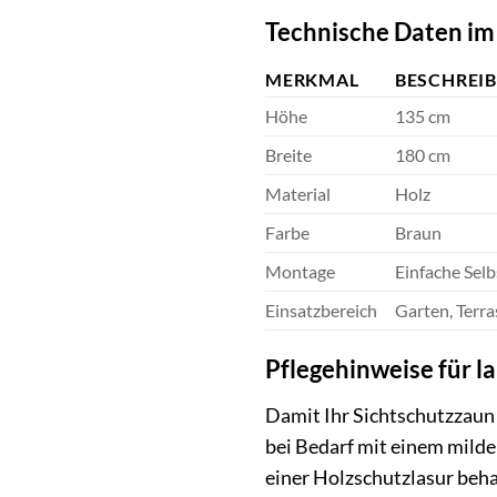
Technische Daten im
MERKMAL
BESCHREI
Höhe
135 cm
Breite
180 cm
Material
Holz
Farbe
Braun
Montage
Einfache Sel
Einsatzbereich
Garten, Terra
Pflegehinweise für 
Damit Ihr Sichtschutzzaun 
bei Bedarf mit einem milde
einer Holzschutzlasur behan