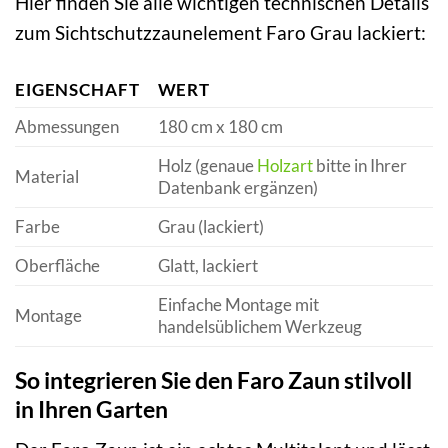
Hier finden Sie alle wichtigen technischen Details
zum Sichtschutzzaunelement Faro Grau lackiert:
EIGENSCHAFT
WERT
Abmessungen
180 cm x 180 cm
Holz (genaue
Holzart
bitte in Ihrer
Material
Datenbank ergänzen)
Farbe
Grau (lackiert)
Oberfläche
Glatt, lackiert
Einfache Montage mit
Montage
handelsüblichem Werkzeug
So integrieren Sie den Faro Zaun stilvoll
in Ihren Garten