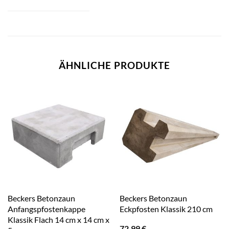
ÄHNLICHE PRODUKTE
Beckers Betonzaun
Beckers Betonzaun
Anfangspfostenkappe
Eckpfosten Klassik 210 cm
Klassik Flach 14 cm x 14 cm x
72,99
€