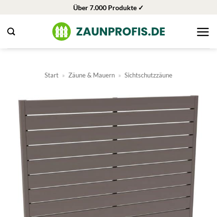
Zum
Über 7.000 Produkte ✓
Inhalt
springen
Start
»
Zäune & Mauern
»
Sichtschutzzäune