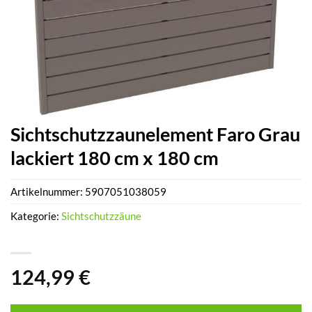
Sichtschutzzaunelement Faro Grau
lackiert 180 cm x 180 cm
Artikelnummer:
5907051038059
Kategorie:
Sichtschutzzäune
124,99
€