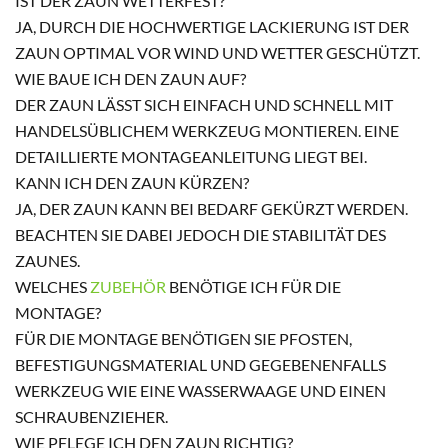
IST DER ZAUN WETTERFEST?
JA, DURCH DIE HOCHWERTIGE LACKIERUNG IST DER
ZAUN OPTIMAL VOR WIND UND WETTER GESCHÜTZT.
WIE BAUE ICH DEN ZAUN AUF?
DER ZAUN LÄSST SICH EINFACH UND SCHNELL MIT
HANDELSÜBLICHEM WERKZEUG MONTIEREN. EINE
DETAILLIERTE MONTAGEANLEITUNG LIEGT BEI.
KANN ICH DEN ZAUN KÜRZEN?
JA, DER ZAUN KANN BEI BEDARF GEKÜRZT WERDEN.
BEACHTEN SIE DABEI JEDOCH DIE STABILITÄT DES
ZAUNES.
WELCHES
ZUBEHÖR
BENÖTIGE ICH FÜR DIE
MONTAGE?
FÜR DIE MONTAGE BENÖTIGEN SIE PFOSTEN,
BEFESTIGUNGSMATERIAL UND GEGEBENENFALLS
WERKZEUG WIE EINE WASSERWAAGE UND EINEN
SCHRAUBENZIEHER.
WIE PFLEGE ICH DEN ZAUN RICHTIG?