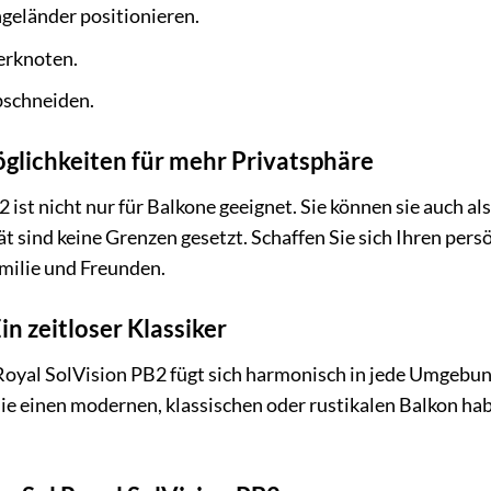
eländer positionieren.
erknoten.
bschneiden.
öglichkeiten für mehr Privatsphäre
 ist nicht nur für Balkone geeignet. Sie können sie auch a
ät sind keine Grenzen gesetzt. Schaffen Sie sich Ihren per
milie und Freunden.
n zeitloser Klassiker
Royal SolVision PB2 fügt sich harmonisch in jede Umgebung
 Sie einen modernen, klassischen oder rustikalen Balkon h