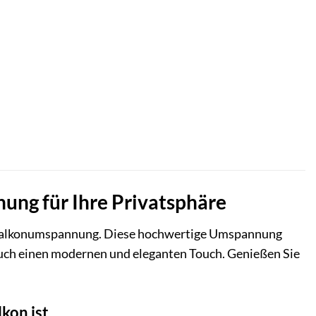
nung für Ihre Privatsphäre
Balkonumspannung. Diese hochwertige Umspannung
 auch einen modernen und eleganten Touch. Genießen Sie
kon ist