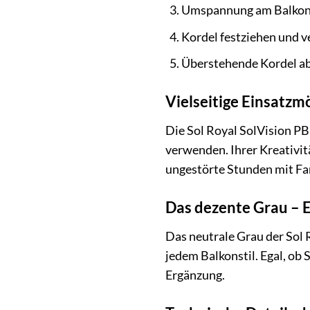
Umspannung am Balkong
Kordel festziehen und v
Überstehende Kordel a
Vielseitige Einsatzm
Die Sol Royal SolVision PB2
verwenden. Ihrer Kreativit
ungestörte Stunden mit Fa
Das dezente Grau – Ei
Das neutrale Grau der Sol 
jedem Balkonstil. Egal, ob
Ergänzung.