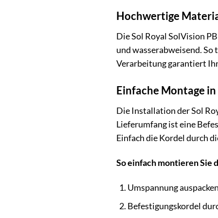
Hochwertige Materia
Die Sol Royal SolVision PB
und wasserabweisend. So t
Verarbeitung garantiert Ih
Einfache Montage in
Die Installation der Sol R
Lieferumfang ist eine Befe
Einfach die Kordel durch d
So einfach montieren Sie d
Umspannung auspacken 
Befestigungskordel durc