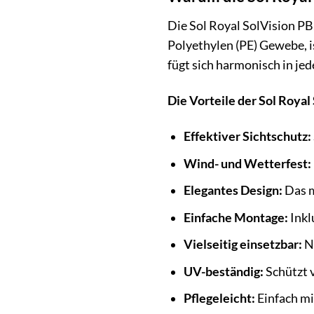
Die Sol Royal SolVision PB
Polyethylen (PE) Gewebe, i
fügt sich harmonisch in j
Die Vorteile der Sol Royal
Effektiver Sichtschutz:
Wind- und Wetterfest:
Elegantes Design:
Das m
Einfache Montage:
Inkl
Vielseitig einsetzbar:
Ni
UV-beständig:
Schützt 
Pflegeleicht:
Einfach mi