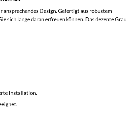
ihr ansprechendes Design. Gefertigt aus robustem
ie sich lange daran erfreuen können. Das dezente Grau
rte Installation.
eeignet.