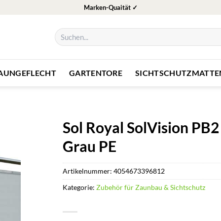
Marken-Quaität ✓
Suchen
nach:
ZAUNGEFLECHT
GARTENTORE
SICHTSCHUTZMATTE
Sol Royal SolVision P
Grau PE
Artikelnummer:
4054673396812
Kategorie:
Zubehör für Zaunbau & Sichtschutz