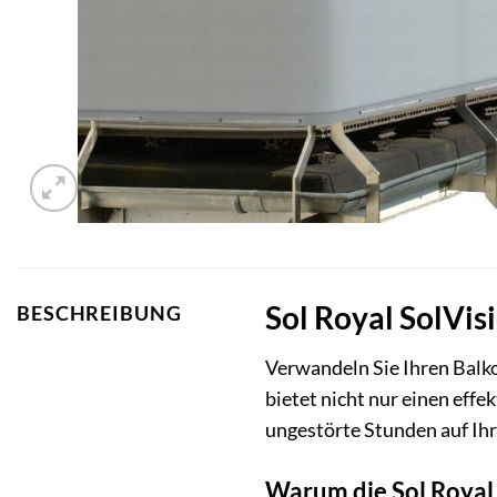
Sol Royal SolVis
BESCHREIBUNG
Verwandeln Sie Ihren Balk
bietet nicht nur einen eff
ungestörte Stunden auf Ihr
Warum die Sol Royal 