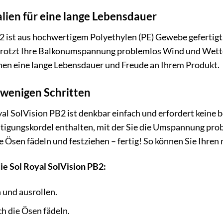
lien für eine lange Lebensdauer
2 ist aus hochwertigem Polyethylen (PE) Gewebe gefertigt.
rotzt Ihre Balkonumspannung problemlos Wind und Wetter 
nen eine lange Lebensdauer und Freude an Ihrem Produkt.
 wenigen Schritten
oyal SolVision PB2 ist denkbar einfach und erfordert kein
stigungskordel enthalten, mit der Sie die Umspannung pr
ie Ösen fädeln und festziehen – fertig! So können Sie Ihre
ie Sol Royal SolVision PB2:
und ausrollen.
h die Ösen fädeln.