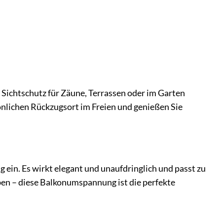
ls Sichtschutz für Zäune, Terrassen oder im Garten
sönlichen Rückzugsort im Freien und genießen Sie
 ein. Es wirkt elegant und unaufdringlich und passt zu
aben – diese Balkonumspannung ist die perfekte