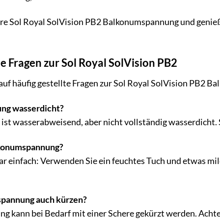
Ihre Sol Royal SolVision PB2 Balkonumspannung und genieß
te Fragen zur Sol Royal SolVision PB2
auf häufig gestellte Fragen zur Sol Royal SolVision PB2 
ung wasserdicht?
t wasserabweisend, aber nicht vollständig wasserdicht. S
alkonumspannung?
ar einfach: Verwenden Sie ein feuchtes Tuch und etwas m
spannung auch kürzen?
g kann bei Bedarf mit einer Schere gekürzt werden. Achten