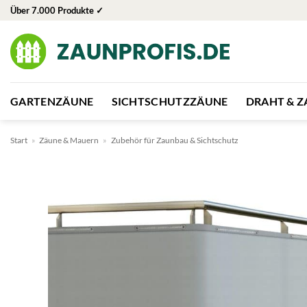
Zum
Über 7.000 Produkte ✓
Inhalt
springen
GARTENZÄUNE
SICHTSCHUTZZÄUNE
DRAHT & 
Start
»
Zäune & Mauern
»
Zubehör für Zaunbau & Sichtschutz