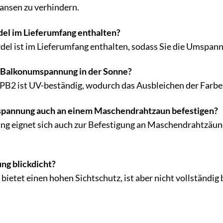
ransen zu verhindern.
del im Lieferumfang enthalten?
rdel ist im Lieferumfang enthalten, sodass Sie die Umspa
r Balkonumspannung in der Sonne?
 PB2 ist UV-beständig, wodurch das Ausbleichen der Farb
spannung auch an einem Maschendrahtzaun befestigen?
ng eignet sich auch zur Befestigung an Maschendrahtzäun
ng blickdicht?
etet einen hohen Sichtschutz, ist aber nicht vollständig 