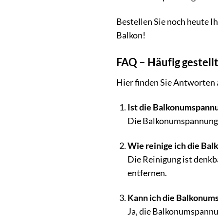
Bestellen Sie noch heute 
Balkon!
FAQ – Häufig gestell
Hier finden Sie Antworten 
Ist die Balkonumspann
Die Balkonumspannung is
Wie reinige ich die B
Die Reinigung ist denkb
entfernen.
Kann ich die Balkonum
Ja, die Balkonumspannun