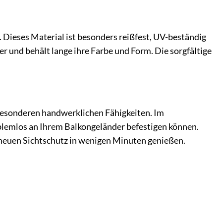
 Dieses Material ist besonders reißfest, UV-beständig
und behält lange ihre Farbe und Form. Die sorgfältige
e besonderen handwerklichen Fähigkeiten. Im
oblemlos an Ihrem Balkongeländer befestigen können.
n neuen Sichtschutz in wenigen Minuten genießen.