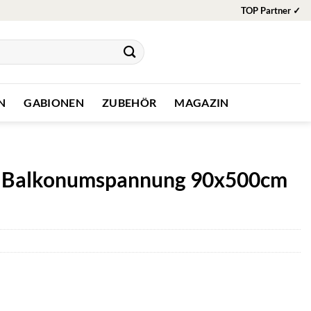
TOP Partner ✓
N
GABIONEN
ZUBEHÖR
MAGAZIN
B2 Balkonumspannung 90x500cm