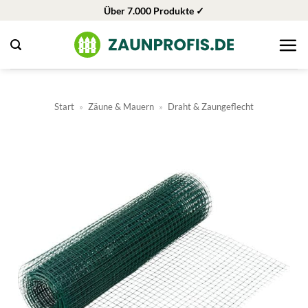
Zum
Über 7.000 Produkte ✓
Inhalt
springen
Start
»
Zäune & Mauern
»
Draht & Zaungeflecht