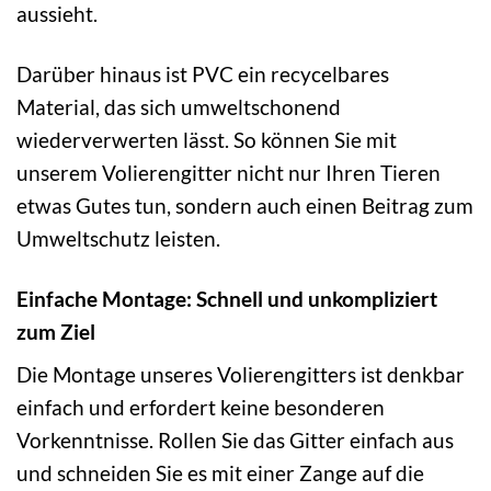
aussieht.
Darüber hinaus ist PVC ein recycelbares
Material, das sich umweltschonend
wiederverwerten lässt. So können Sie mit
unserem Volierengitter nicht nur Ihren Tieren
etwas Gutes tun, sondern auch einen Beitrag zum
Umweltschutz leisten.
Einfache Montage: Schnell und unkompliziert
zum Ziel
Die Montage unseres Volierengitters ist denkbar
einfach und erfordert keine besonderen
Vorkenntnisse. Rollen Sie das Gitter einfach aus
und schneiden Sie es mit einer Zange auf die