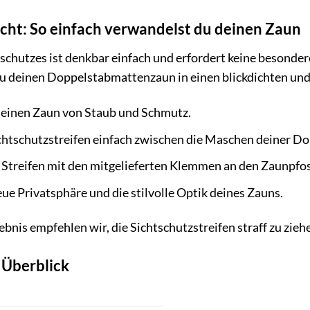
cht: So einfach verwandelst du deinen Zaun
schutzes ist denkbar einfach und erfordert keine besonde
 deinen Doppelstabmattenzaun in einen blickdichten und s
deinen Zaun von Staub und Schmutz.
chtschutzstreifen einfach zwischen die Maschen deiner D
e Streifen mit den mitgelieferten Klemmen an den Zaunpfo
e Privatsphäre und die stilvolle Optik deines Zauns.
ebnis empfehlen wir, die Sichtschutzstreifen straff zu zie
 Überblick
T