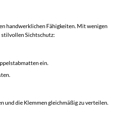
ren handwerklichen Fähigkeiten. Mit wenigen
tilvollen Sichtschutz:
oppelstabmatten ein.
sten.
hen und die Klemmen gleichmäßig zu verteilen.