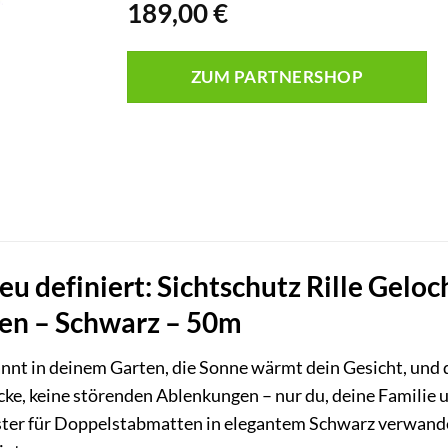
189,00
€
ZUM PARTNERSHOP
eu definiert: Sichtschutz Rille Gelo
en – Schwarz – 50m
spannt in deinem Garten, die Sonne wärmt dein Gesicht, und
icke, keine störenden Ablenkungen – nur du, deine Familie 
ter für Doppelstabmatten in elegantem Schwarz verwandel