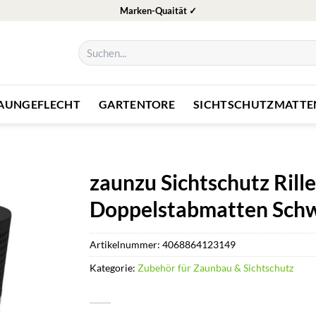
Marken-Quaität ✓
Suchen
nach:
ZAUNGEFLECHT
GARTENTORE
SICHTSCHUTZMATTE
zaunzu Sichtschutz Rill
Doppelstabmatten Sch
Artikelnummer:
4068864123149
Kategorie:
Zubehör für Zaunbau & Sichtschutz