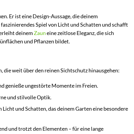
ken. Er ist eine Design-Aussage, die deinem
faszinierendes Spiel von Licht und Schatten und schafft
verleiht deinem
Zaun
eine zeitlose Eleganz, die sich
ünflächen und Pflanzen bildet.
n, die weit über den reinen Sichtschutz hinausgehen:
und genieße ungestörte Momente im Freien.
e und stilvolle Optik.
on Licht und Schatten, das deinem Garten eine besondere
d und trotzt den Elementen – für eine lange