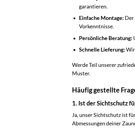
garantieren.
Einfache Montage:
Der 
Vorkenntnisse.
Persönliche Beratung:
U
Schnelle Lieferung:
Wir 
Werde Teil unserer zufrie
Muster.
Häufig gestellte Fra
1. Ist der Sichtschutz 
Ja, unser Sichtschutz ist 
Abmessungen deiner Zaunma