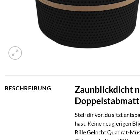
Zaunblickdicht n
BESCHREIBUNG
Doppelstabmatt
Stell dir vor, du sitzt ent
hast. Keine neugierigen Bl
Rille Gelocht Quadrat-Mus