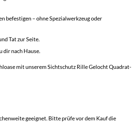
en befestigen – ohne Spezialwerkzeug oder
nd Tat zur Seite.
zu dir nach Hause.
hloase mit unserem Sichtschutz Rille Gelocht Quadrat-
chenweite geeignet. Bitte prüfe vor dem Kauf die