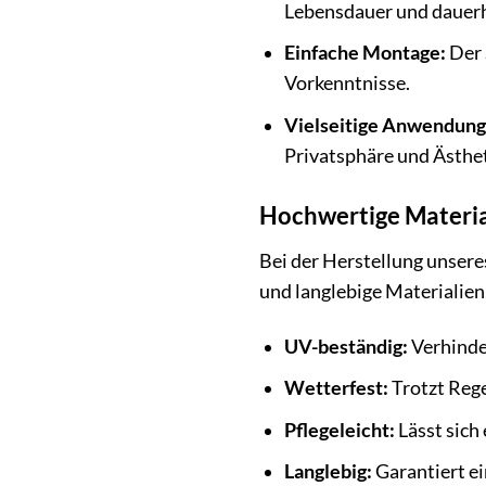
Lebensdauer und dauerh
Einfache Montage:
Der 
Vorkenntnisse.
Vielseitige Anwendung
Privatsphäre und Ästhet
Hochwertige Materia
Bei der Herstellung unsere
und langlebige Materialien
UV-beständig:
Verhinde
Wetterfest:
Trotzt Rege
Pflegeleicht:
Lässt sich
Langlebig:
Garantiert e