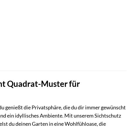
cht Quadrat-Muster für
 du genießt die Privatsphäre, die du dir immer gewünscht
und ein idyllisches Ambiente. Mit unserem Sichtschutz
st du deinen Garten in eine Wohlfühloase, die