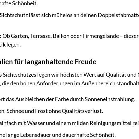
afte Schönheit.
Sichtschutz lässt sich mühelos an deinen Doppelstabmatt
:
Ob Garten, Terrasse, Balkon oder Firmengelände – dieser S
ik legen.
lien für langanhaltende Freude
s Sichtschutzes legen wir höchsten Wert auf Qualität und
, die den hohen Anforderungen im Außenbereich standhalte
rt das Ausbleichen der Farbe durch Sonneneinstrahlung.
n, Schnee und Frost ohne Qualitätsverlust.
 einfach mit Wasser und einem milden Reinigungsmittel rei
ine lange Lebensdauer und dauerhafte Schönheit.