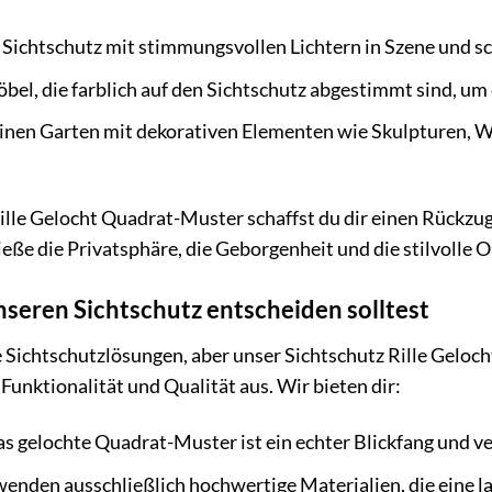
 Sichtschutz mit stimmungsvollen Lichtern in Szene und 
el, die farblich auf den Sichtschutz abgestimmt sind, um
inen Garten mit dekorativen Elementen wie Skulpturen, W
lle Gelocht Quadrat-Muster schaffst du dir einen Rückzug
e die Privatsphäre, die Geborgenheit und die stilvolle Opt
seren Sichtschutz entscheiden solltest
e Sichtschutzlösungen, aber unser Sichtschutz Rille Geloch
Funktionalität und Qualität aus. Wir bieten dir:
s gelochte Quadrat-Muster ist ein echter Blickfang und ve
enden ausschließlich hochwertige Materialien, die eine 