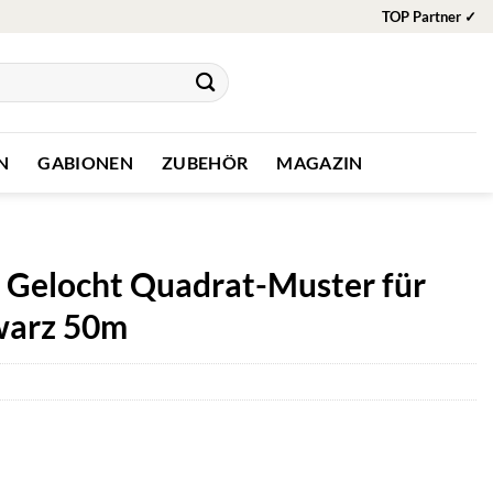
TOP Partner ✓
N
GABIONEN
ZUBEHÖR
MAGAZIN
e Gelocht Quadrat-Muster für
warz 50m