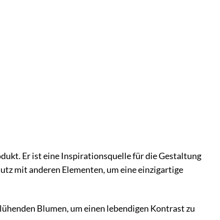
ukt. Er ist eine Inspirationsquelle für die Gestaltung
hutz mit anderen Elementen, um eine einzigartige
lühenden Blumen, um einen lebendigen Kontrast zu