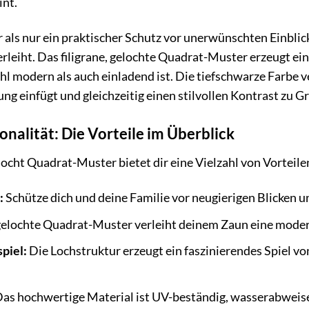
int.
r als nur ein praktischer Schutz vor unerwünschten Einblic
leiht. Das filigrane, gelochte Quadrat-Muster erzeugt ein 
l modern als auch einladend ist. Die tiefschwarze Farbe 
g einfügt und gleichzeitig einen stilvollen Kontrast zu Gr
ionalität: Die Vorteile im Überblick
locht Quadrat-Muster bietet dir eine Vielzahl von Vorteile
:
Schütze dich und deine Familie vor neugierigen Blicken 
elochte Quadrat-Muster verleiht deinem Zaun eine modern
piel:
Die Lochstruktur erzeugt ein faszinierendes Spiel v
as hochwertige Material ist UV-beständig, wasserabweisen