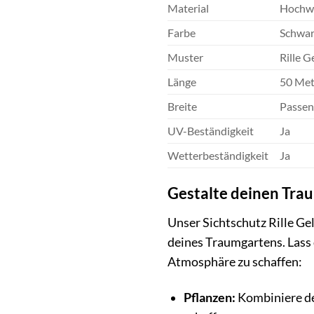
Material
Hochwe
Farbe
Schwar
Muster
Rille 
Länge
50 Met
Breite
Passen
UV-Beständigkeit
Ja
Wetterbeständigkeit
Ja
Gestalte deinen Trau
Unser Sichtschutz Rille Gel
deines Traumgartens. Lass 
Atmosphäre zu schaffen:
Pflanzen:
Kombiniere de