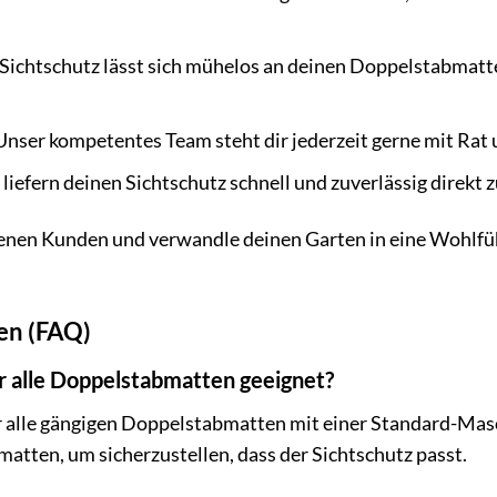
Sichtschutz lässt sich mühelos an deinen Doppelstabmatt
nser kompetentes Team steht dir jederzeit gerne mit Rat u
liefern deinen Sichtschutz schnell und zuverlässig direkt 
denen Kunden und verwandle deinen Garten in eine Wohlfü
gen (FAQ)
für alle Doppelstabmatten geeignet?
für alle gängigen Doppelstabmatten mit einer Standard-Mas
tten, um sicherzustellen, dass der Sichtschutz passt.