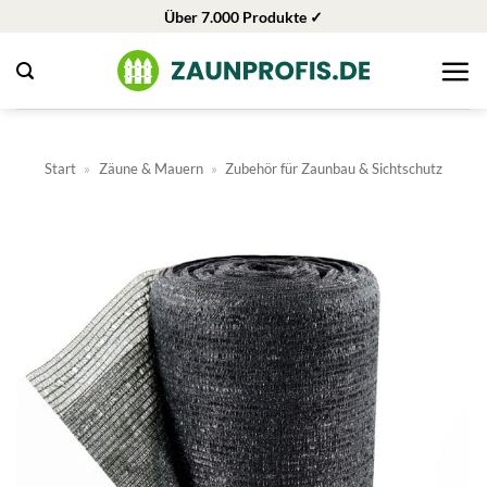
Zum
Über 7.000 Produkte ✓
Inhalt
springen
Start
»
Zäune & Mauern
»
Zubehör für Zaunbau & Sichtschutz