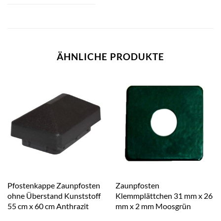
ÄHNLICHE PRODUKTE
Pfostenkappe Zaunpfosten
Zaunpfosten
ohne Überstand Kunststoff
Klemmplättchen 31 mm x 26
55 cm x 60 cm Anthrazit
mm x 2 mm Moosgrün