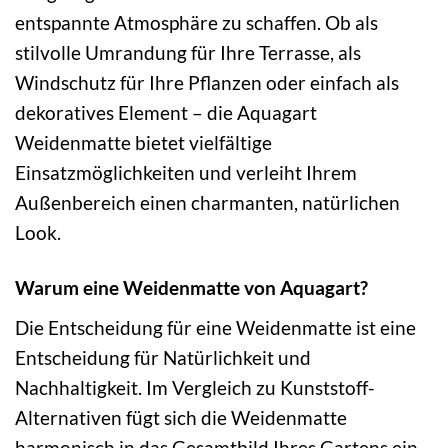
entspannte Atmosphäre zu schaffen. Ob als
stilvolle Umrandung für Ihre Terrasse, als
Windschutz für Ihre Pflanzen oder einfach als
dekoratives Element – die Aquagart
Weidenmatte bietet vielfältige
Einsatzmöglichkeiten und verleiht Ihrem
Außenbereich einen charmanten, natürlichen
Look.
Warum eine Weidenmatte von Aquagart?
Die Entscheidung für eine Weidenmatte ist eine
Entscheidung für Natürlichkeit und
Nachhaltigkeit. Im Vergleich zu Kunststoff-
Alternativen fügt sich die Weidenmatte
harmonisch in das Gesamtbild Ihres Gartens ein