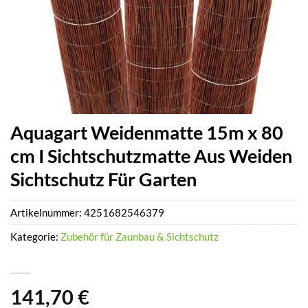
Aquagart Weidenmatte 15m x 80
cm I Sichtschutzmatte Aus Weiden
Sichtschutz Für Garten
Artikelnummer:
4251682546379
Kategorie:
Zubehör für Zaunbau & Sichtschutz
141,70
€