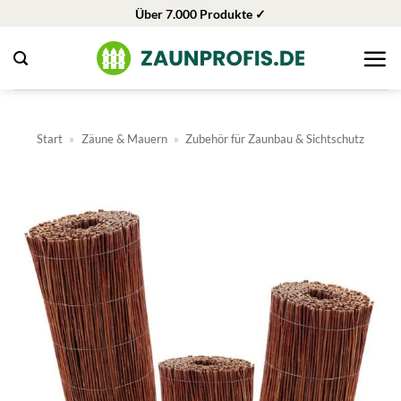
Zum
Über 7.000 Produkte ✓
Inhalt
springen
Start
»
Zäune & Mauern
»
Zubehör für Zaunbau & Sichtschutz