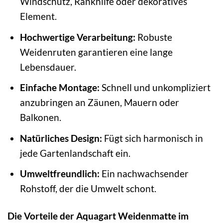
Windschutz, Rankhilfe oder dekoratives
Element.
Hochwertige Verarbeitung:
Robuste
Weidenruten garantieren eine lange
Lebensdauer.
Einfache Montage:
Schnell und unkompliziert
anzubringen an Zäunen, Mauern oder
Balkonen.
Natürliches Design:
Fügt sich harmonisch in
jede Gartenlandschaft ein.
Umweltfreundlich:
Ein nachwachsender
Rohstoff, der die Umwelt schont.
Die Vorteile der Aquagart Weidenmatte im