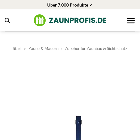
Zum
Über 7.000 Produkte ✓
Inhalt
springen
Start
»
Zäune & Mauern
»
Zubehör für Zaunbau & Sichtschutz