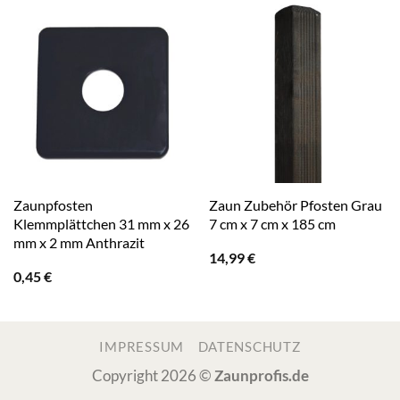
Zaunpfosten
Zaun Zubehör Pfosten Grau
Klemmplättchen 31 mm x 26
7 cm x 7 cm x 185 cm
mm x 2 mm Anthrazit
14,99
€
0,45
€
IMPRESSUM
DATENSCHUTZ
Copyright 2026 ©
Zaunprofis.de