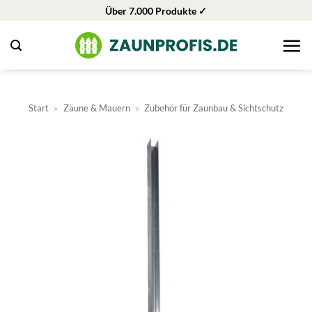
Zum
Über 7.000 Produkte ✓
Inhalt
springen
Start
»
Zäune & Mauern
»
Zubehör für Zaunbau & Sichtschutz