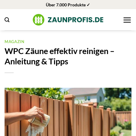
Zum
Über 7.000 Produkte ✓
Inhalt
springen
MAGAZIN
WPC Zäune effektiv reinigen –
Anleitung & Tipps