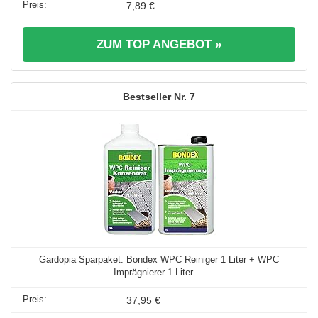
7,89 €
ZUM TOP ANGEBOT »
7
Gardopia Sparpaket: Bondex WPC Reiniger 1 Liter + WPC
Imprägnierer 1 Liter ...
37,95 €