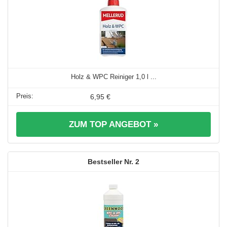
Holz & WPC Reiniger 1,0 l ...
6,95 €
ZUM TOP ANGEBOT »
2