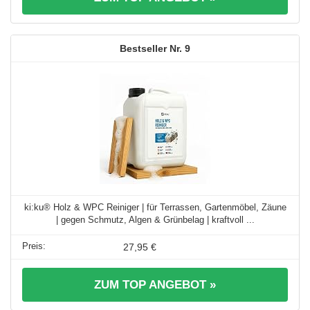
9
ki:ku® Holz & WPC Reiniger | für Terrassen, Gartenmöbel, Zäune
| gegen Schmutz, Algen & Grünbelag | kraftvoll ...
27,95 €
ZUM TOP ANGEBOT »