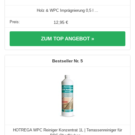
Holz & WPC Imprägnierung 0,5 l ...
12,95 €
ZUM TOP ANGEBOT »
5
HOTREGA WPC Reiniger Konzentrat 1L | Terrassenreiniger für