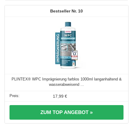
10
PLINTEX® WPC Imprägnierung farblos 1000ml langanhaltend &
wasserabweisend ...
17,99 €
ZUM TOP ANGEBOT »