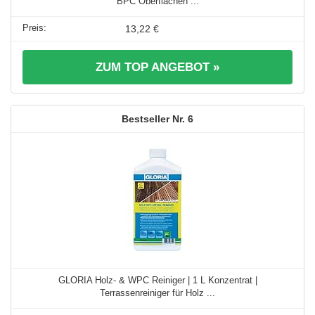
BPC Oberflächen ...
13,22 €
ZUM TOP ANGEBOT »
6
GLORIA Holz- & WPC Reiniger | 1 L Konzentrat |
Terrassenreiniger für Holz ...