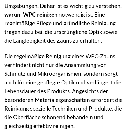
Umgebungen. Daher ist es wichtig zu verstehen,
warum WPC reinigen
notwendig ist. Eine
regelmäßige Pflege und gründliche Reinigung
tragen dazu bei, die ursprüngliche Optik sowie
die Langlebigkeit des Zauns zu erhalten.
Die regelmäßige Reinigung eines WPC-Zauns
verhindert nicht nur die Ansammlung von
Schmutz und Mikroorganismen, sondern sorgt
auch für eine gepflegte Optik und verlängert die
Lebensdauer des Produkts. Angesichts der
besonderen Materialeigenschaften erfordert die
Reinigung spezielle Techniken und Produkte, die
die Oberfläche schonend behandeln und
gleichzeitig effektiv reinigen.