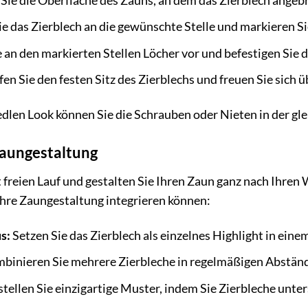
Sie die Oberfläche des Zauns, an dem das Zierblech angebr
e das Zierblech an die gewünschte Stelle und markieren Si
 an den markierten Stellen Löcher vor und befestigen Sie 
n Sie den festen Sitz des Zierblechs und freuen Sie sich ü
dlen Look können Sie die Schrauben oder Nieten in der gle
 Zaungestaltung
t freien Lauf und gestalten Sie Ihren Zaun ganz nach Ihren
Ihre Zaungestaltung integrieren können:
s:
Setzen Sie das Zierblech als einzelnes Highlight in eine
binieren Sie mehrere Zierbleche in regelmäßigen Abstände
stellen Sie einzigartige Muster, indem Sie Zierbleche unt