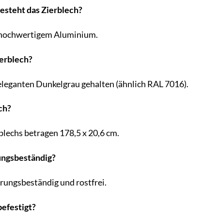
esteht das Zierblech?
s hochwertigem Aluminium.
ierblech?
 eleganten Dunkelgrau gehalten (ähnlich RAL 7016).
ch?
lechs betragen 178,5 x 20,6 cm.
rungsbeständig?
erungsbeständig und rostfrei.
befestigt?