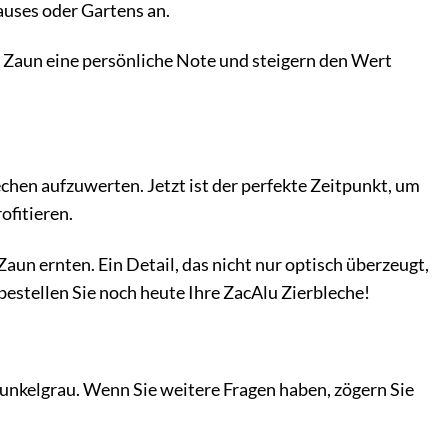
auses oder Gartens an.
em Zaun eine persönliche Note und steigern den Wert
chen aufzuwerten. Jetzt ist der perfekte Zeitpunkt, um
ofitieren.
Zaun ernten. Ein Detail, das nicht nur optisch überzeugt,
bestellen Sie noch heute Ihre ZacAlu Zierbleche!
Dunkelgrau. Wenn Sie weitere Fragen haben, zögern Sie