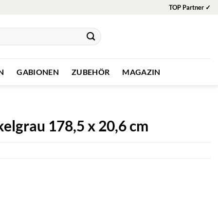
TOP Partner ✓
N
GABIONEN
ZUBEHÖR
MAGAZIN
elgrau 178,5 x 20,6 cm