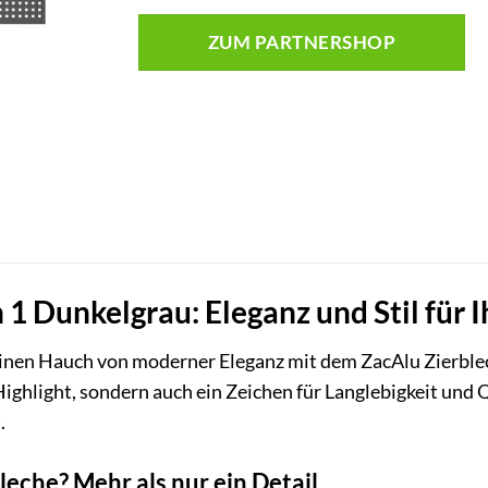
ZUM PARTNERSHOP
 1 Dunkelgrau: Eleganz und Stil für 
inen Hauch von moderner Eleganz mit dem ZacAlu Zierblec
 Highlight, sondern auch ein Zeichen für Langlebigkeit und
.
che? Mehr als nur ein Detail