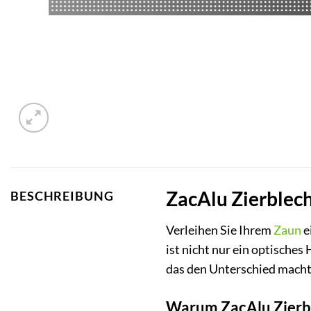
ZacAlu Zierblech
BESCHREIBUNG
Verleihen Sie Ihrem
Zaun
e
ist nicht nur ein optisches
das den Unterschied macht
Warum ZacAlu Zierble