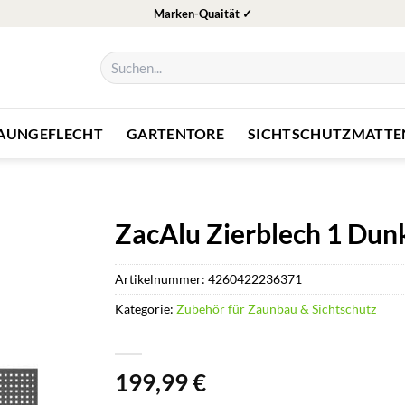
Marken-Quaität ✓
Suchen
nach:
ZAUNGEFLECHT
GARTENTORE
SICHTSCHUTZMATTE
ZacAlu Zierblech 1 Dunk
Artikelnummer:
4260422236371
Kategorie:
Zubehör für Zaunbau & Sichtschutz
199,99
€