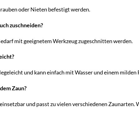
hrauben oder Nieten befestigt werden.
 auch zuschneiden?
i Bedarf mit geeignetem Werkzeug zugeschnitten werden.
leicht?
 pflegeleicht und kann einfach mit Wasser und einem milden
jedem Zaun?
ig einsetzbar und passt zu vielen verschiedenen Zaunarten