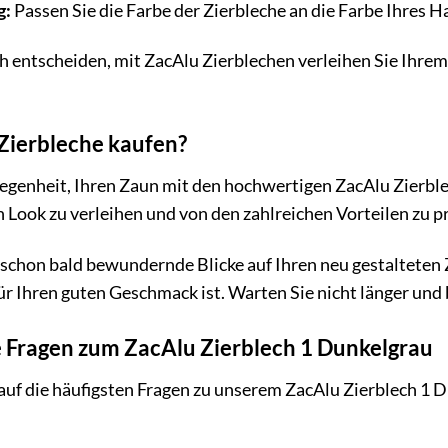
g:
Passen Sie die Farbe der Zierbleche an die Farbe Ihres H
sich entscheiden, mit ZacAlu Zierblechen verleihen Sie Ihr
Zierbleche kaufen?
legenheit, Ihren Zaun mit den hochwertigen ZacAlu Zierble
Look zu verleihen und von den zahlreichen Vorteilen zu pr
ie schon bald bewundernde Blicke auf Ihren neu gestalteten 
ür Ihren guten Geschmack ist. Warten Sie nicht länger und 
e Fragen zum ZacAlu Zierblech 1 Dunkelgrau
auf die häufigsten Fragen zu unserem ZacAlu Zierblech 1 