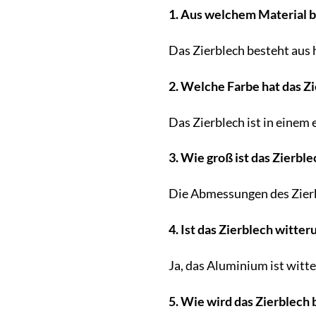
1. Aus welchem Material b
Das Zierblech besteht au
2. Welche Farbe hat das Z
Das Zierblech ist in einem
3. Wie groß ist das Zierble
Die Abmessungen des Zierb
4. Ist das Zierblech witte
Ja, das Aluminium ist witt
5. Wie wird das Zierblech 