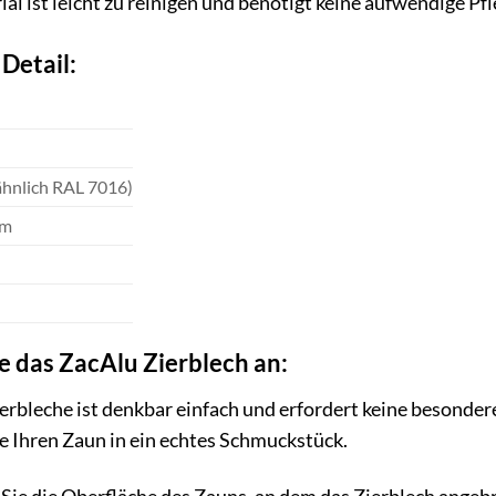
al ist leicht zu reinigen und benötigt keine aufwendige Pfl
Detail:
ähnlich RAL 7016)
cm
ie das ZacAlu Zierblech an:
erbleche ist denkbar einfach und erfordert keine besonde
e Ihren Zaun in ein echtes Schmuckstück.