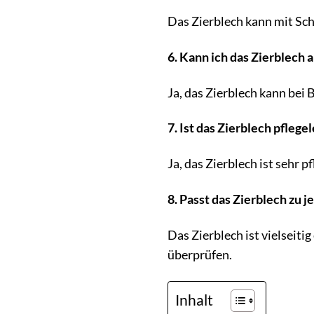
Das Zierblech kann mit Sc
6. Kann ich das Zierblech
Ja, das Zierblech kann be
7. Ist das Zierblech pflege
Ja, das Zierblech ist sehr
8. Passt das Zierblech zu 
Das Zierblech ist vielseit
überprüfen.
Inhalt