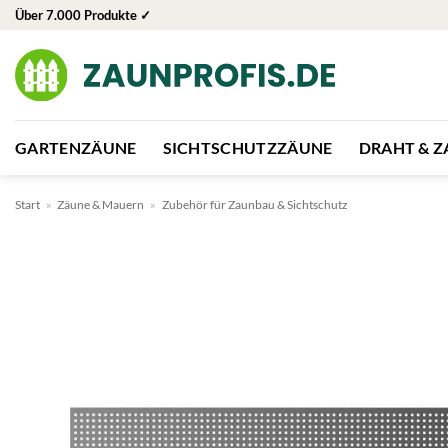
Zum
Über 7.000 Produkte ✓
Inhalt
springen
GARTENZÄUNE
SICHTSCHUTZZÄUNE
DRAHT & 
Start
»
Zäune & Mauern
»
Zubehör für Zaunbau & Sichtschutz