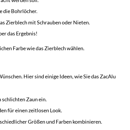
acht werden soll.
e die Bohrlöcher.
das Zierblech mit Schrauben oder Nieten.
ber das Ergebnis!
ichen Farbe wie das Zierblech wählen.
 Wünschen. Hier sind einige Ideen, wie Sie das ZacAlu
m schlichten Zaun ein.
n für einen zeitlosen Look.
erschiedlicher Größen und Farben kombinieren.