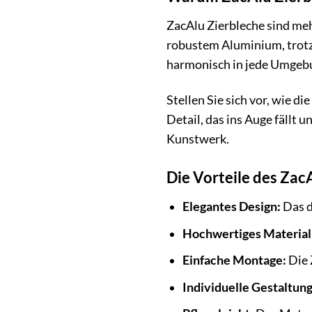
ZacAlu Zierbleche sind mehr
robustem Aluminium, trotze
harmonisch in jede Umgebun
Stellen Sie sich vor, wie d
Detail, das ins Auge fällt 
Kunstwerk.
Die Vorteile des Zac
Elegantes Design:
Das d
Hochwertiges Material
Einfache Montage:
Die 
Individuelle Gestaltung