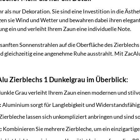
 als nur Dekoration. Sie sind eine Investition in die Ästh
n sie Wind und Wetter und bewahren dabei ihren elegante
g ein und verleiht Ihrem Zaun eine individuelle Note.
ie sanften Sonnenstrahlen auf die Oberfläche des Zierblechs
und gleichzeitig eine angenehme Ruhe ausstrahlt. Mit ZacA
Alu Zierblechs 1 Dunkelgrau im Überblick:
unkle Grau verleiht Ihrem Zaun einen modernen und stilvo
:
Aluminium sorgt für Langlebigkeit und Widerstandsfähig
Zierbleche lassen sich unkompliziert anbringen und sind s
:
Kombinieren Sie mehrere Zierbleche, um ein einzigartige