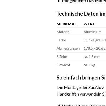
Pflegeleicht:
Das Materi
Technische Daten im 
MERKMAL
WERT
Material
Aluminium
Farbe
Dunkelgrau (
Abmessungen
178,5 x 20,6 
Stärke
ca. 1,5 mm
Gewicht
ca. 1 kg
So einfach bringen S
Die Montage der ZacAlu Zi
Handgriffen verwandeln Si