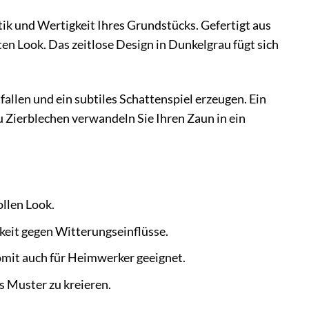
etik und Wertigkeit Ihres Grundstücks. Gefertigt aus
n Look. Das zeitlose Design in Dunkelgrau fügt sich
 fallen und ein subtiles Schattenspiel erzeugen. Ein
lu Zierblechen verwandeln Sie Ihren Zaun in ein
llen Look.
keit gegen Witterungseinflüsse.
omit auch für Heimwerker geeignet.
s Muster zu kreieren.