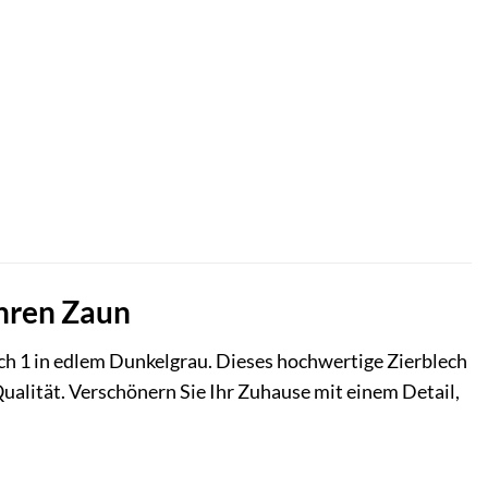
Ihren Zaun
h 1 in edlem Dunkelgrau. Dieses hochwertige Zierblech
 Qualität. Verschönern Sie Ihr Zuhause mit einem Detail,