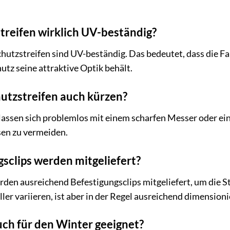
streifen wirklich UV-beständig?
hutzstreifen sind UV-beständig. Das bedeutet, dass die Fa
utz seine attraktive Optik behält.
hutzstreifen auch kürzen?
 lassen sich problemlos mit einem scharfen Messer oder ein
sen zu vermeiden.
gsclips werden mitgeliefert?
den ausreichend Befestigungsclips mitgeliefert, um die St
ler variieren, ist aber in der Regel ausreichend dimensioni
auch für den Winter geeignet?