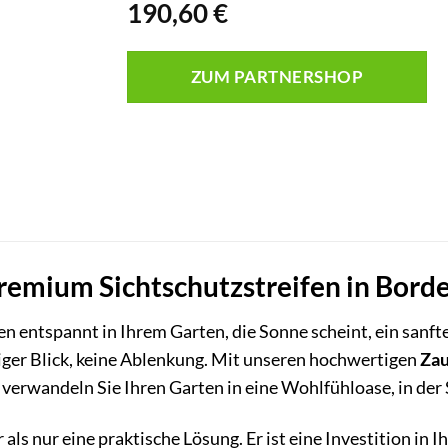
190,60
€
ZUM PARTNERSHOP
remium Sichtschutzstreifen in Borde
itzen entspannt in Ihrem Garten, die Sonne scheint, ein sa
iger Blick, keine Ablenkung. Mit unseren hochwertigen
Zau
verwandeln Sie Ihren Garten in eine Wohlfühloase, in der S
als nur eine praktische Lösung. Er ist eine Investition in I