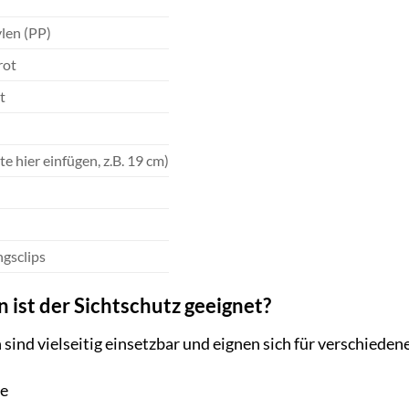
len (PP)
rot
t
ite hier einfügen, z.B. 19 cm)
ngsclips
 ist der Sichtschutz geeignet?
sind vielseitig einsetzbar und eignen sich für verschieden
e