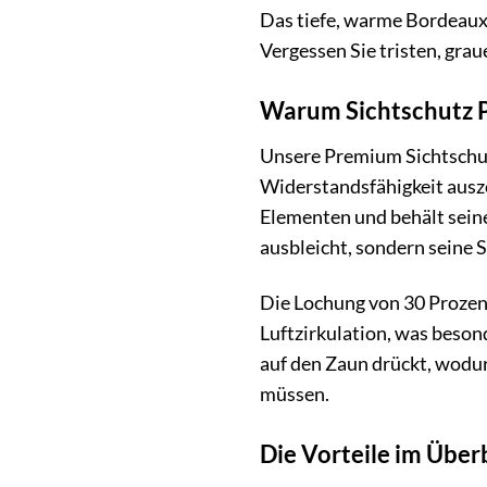
Das tiefe, warme Bordeauxr
Vergessen Sie tristen, gra
Warum Sichtschutz P
Unsere Premium Sichtschutz
Widerstandsfähigkeit ausze
Elementen und behält seine
ausbleicht, sondern seine 
Die Lochung von 30 Prozent
Luftzirkulation, was beson
auf den Zaun drückt, wodurc
müssen.
Die Vorteile im Überb