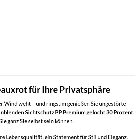
auxrot für Ihre Privatsphäre
nfter Wind weht – und ringsum genießen Sie ungestörte
nblenden Sichtschutz PP Premium gelocht 30 Prozent
ie ganz Sie selbst sein können.
hre Lebensqualität, ein Statement für Stil und Eleganz.