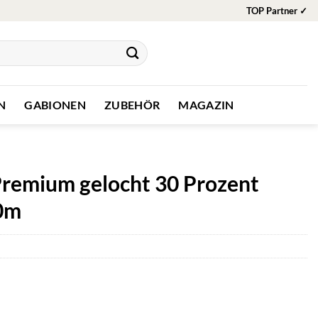
TOP Partner ✓
N
GABIONEN
ZUBEHÖR
MAGAZIN
Premium gelocht 30 Prozent
50m