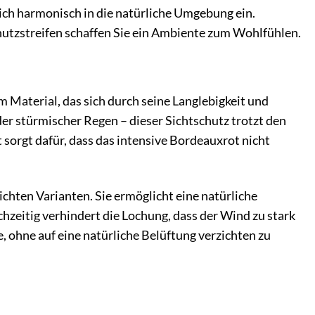
ich harmonisch in die natürliche Umgebung ein.
hutzstreifen schaffen Sie ein Ambiente zum Wohlfühlen.
Material, das sich durch seine Langlebigkeit und
der stürmischer Regen – dieser Sichtschutz trotzt den
sorgt dafür, dass das intensive Bordeauxrot nicht
chten Varianten. Sie ermöglicht eine natürliche
hzeitig verhindert die Lochung, dass der Wind zu stark
, ohne auf eine natürliche Belüftung verzichten zu