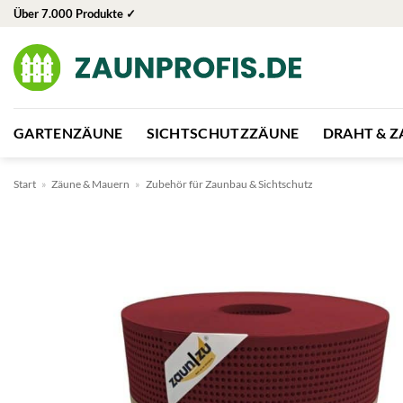
Zum
Über 7.000 Produkte ✓
Inhalt
springen
GARTENZÄUNE
SICHTSCHUTZZÄUNE
DRAHT & 
Start
»
Zäune & Mauern
»
Zubehör für Zaunbau & Sichtschutz