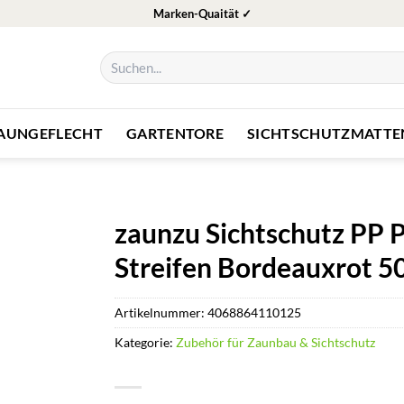
Marken-Quaität ✓
Suchen
nach:
ZAUNGEFLECHT
GARTENTORE
SICHTSCHUTZMATTE
zaunzu Sichtschutz PP 
Streifen Bordeauxrot 
Artikelnummer:
4068864110125
Kategorie:
Zubehör für Zaunbau & Sichtschutz