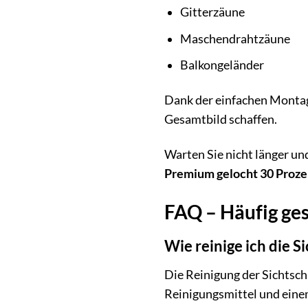
Gitterzäune
Maschendrahtzäune
Balkongeländer
Dank der einfachen Montag
Gesamtbild schaffen.
Warten Sie nicht länger un
Premium gelocht 30 Proze
FAQ – Häufig ges
Wie reinige ich die S
Die Reinigung der Sichtsch
Reinigungsmittel und eine