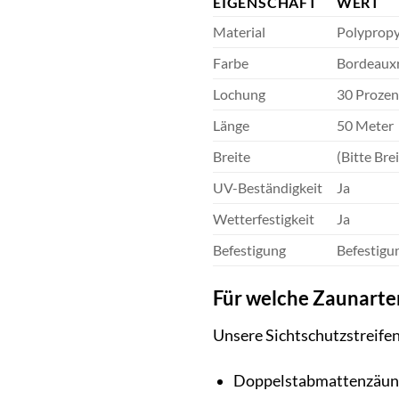
EIGENSCHAFT
WERT
Material
Polypropy
Farbe
Bordeaux
Lochung
30 Prozen
Länge
50 Meter
Breite
(Bitte Bre
UV-Beständigkeit
Ja
Wetterfestigkeit
Ja
Befestigung
Befestigu
Für welche Zaunarten
Unsere Sichtschutzstreifen 
Doppelstabmattenzäun