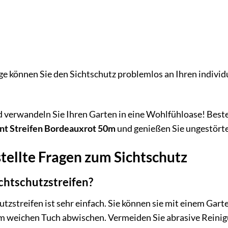
e können Sie den Sichtschutz problemlos an Ihren individ
d verwandeln Sie Ihren Garten in eine Wohlfühloase! Bestel
nt Streifen Bordeauxrot 50m
und genießen Sie ungestörte
tellte Fragen zum Sichtschutz
ichtschutzstreifen?
utzstreifen ist sehr einfach. Sie können sie mit einem Gar
m weichen Tuch abwischen. Vermeiden Sie abrasive Reinigu