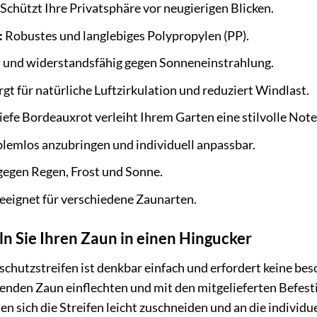
Schützt Ihre Privatsphäre vor neugierigen Blicken.
:
Robustes und langlebiges Polypropylen (PP).
 und widerstandsfähig gegen Sonneneinstrahlung.
gt für natürliche Luftzirkulation und reduziert Windlast.
iefe Bordeauxrot verleiht Ihrem Garten eine stilvolle Note
lemlos anzubringen und individuell anpassbar.
gegen Regen, Frost und Sonne.
eignet für verschiedene Zaunarten.
n Sie Ihren Zaun in einen Hingucker
chutzstreifen ist denkbar einfach und erfordert keine bes
enden Zaun einflechten und mit den mitgelieferten Befestig
en sich die Streifen leicht zuschneiden und an die individ