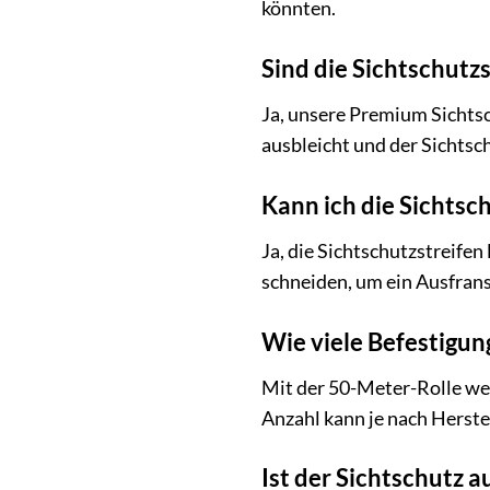
könnten.
Sind die Sichtschutz
Ja, unsere Premium Sichtsc
ausbleicht und der Sichtsch
Kann ich die Sichtsc
Ja, die Sichtschutzstreifen
schneiden, um ein Ausfran
Wie viele Befestigun
Mit der 50-Meter-Rolle wer
Anzahl kann je nach Herstel
Ist der Sichtschutz 