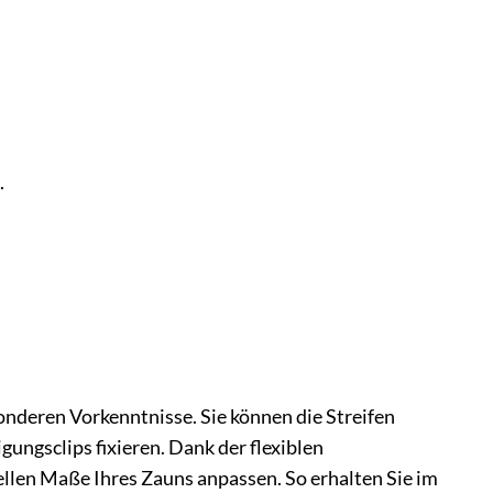
.
onderen Vorkenntnisse. Sie können die Streifen
ungsclips fixieren. Dank der flexiblen
uellen Maße Ihres Zauns anpassen. So erhalten Sie im