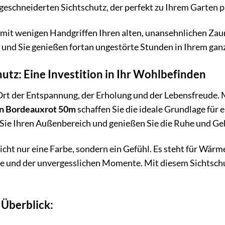
chneiderten Sichtschutz, der perfekt zu Ihrem Garten p
ie mit wenigen Handgriffen Ihren alten, unansehnlichen Zaun
und Sie genießen fortan ungestörte Stunden in Ihrem gan
hutz: Eine Investition in Ihr Wohlbefinden
 Ort der Entspannung, der Erholung und der Lebensfreude.
fen Bordeauxrot 50m
schaffen Sie die ideale Grundlage für 
Sie Ihren Außenbereich und genießen Sie die Ruhe und Gebo
icht nur eine Farbe, sondern ein Gefühl. Es steht für Wärme
e und der unvergesslichen Momente. Mit diesem Sichtschutz
 Überblick: