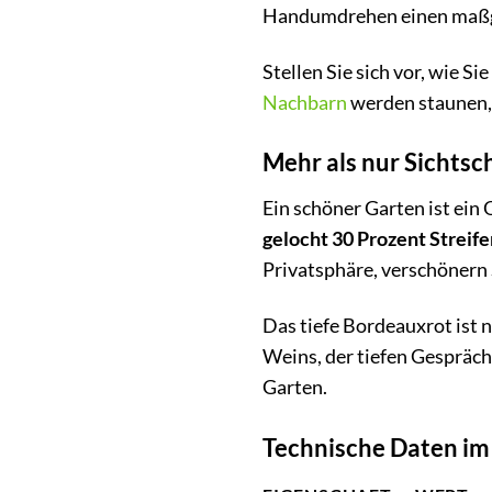
Handumdrehen einen maßges
Stellen Sie sich vor, wie S
Nachbarn
werden staunen, 
Mehr als nur Sichtsc
Ein schöner Garten ist ein
gelocht 30 Prozent Strei
Privatsphäre, verschönern 
Das tiefe Bordeauxrot ist n
Weins, der tiefen Gespräch
Garten.
Technische Daten im