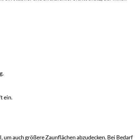
g.
t ein.
al, um auch größere Zaunflächen abzudecken. Bei Bedarf