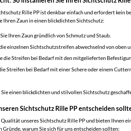
t: So installieren Sie Ihren Sichtschutz Rill
ichtschutz Rille PP ist denkbar einfach und erfordert kei
 Ihren Zaun in einen blickdichten Sichtschutz:
Sie Ihren Zaun gründlich von Schmutz und Staub.
 die einzelnen Sichtschutzstreifen abwechselnd von oben 
e die Streifen bei Bedarf mit den mitgelieferten Befestigu
die Streifen bei Bedarf mit einer Schere oder einem Cutte
n Sie einen blickdichten und stilvollen Sichtschutz geschaf
nseren Sichtschutz Rille PP entscheiden sollt
 Qualität unseres Sichtschutz Rille PP und bieten Ihnen e
n Gründe, warum Sie sich für uns entscheiden sollten: