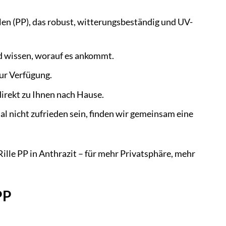
en (PP), das robust, witterungsbeständig und UV-
d wissen, worauf es ankommt.
zur Verfügung.
direkt zu Ihnen nach Hause.
mal nicht zufrieden sein, finden wir gemeinsam eine
Rille PP in Anthrazit – für mehr Privatsphäre, mehr
PP