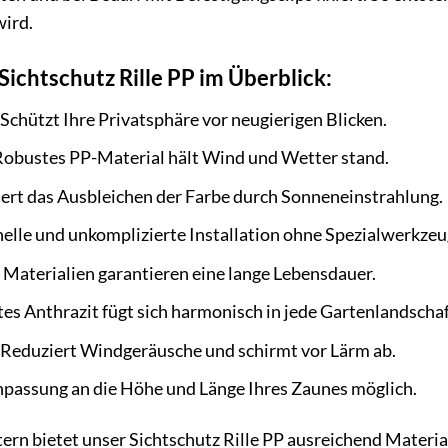
wird.
Sichtschutz Rille PP im Überblick:
Schützt Ihre Privatsphäre vor neugierigen Blicken.
obustes PP-Material hält Wind und Wetter stand.
ert das Ausbleichen der Farbe durch Sonneneinstrahlung.
elle und unkomplizierte Installation ohne Spezialwerkzeu
Materialien garantieren eine lange Lebensdauer.
es Anthrazit fügt sich harmonisch in jede Gartenlandschaf
Reduziert Windgeräusche und schirmt vor Lärm ab.
npassung an die Höhe und Länge Ihres Zaunes möglich.
ern bietet unser Sichtschutz Rille PP ausreichend Materi