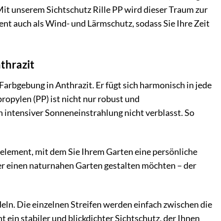
 Mit unserem Sichtschutz Rille PP wird dieser Traum zur
ent auch als Wind- und Lärmschutz, sodass Sie Ihre Zeit
nthrazit
Farbgebung in Anthrazit. Er fügt sich harmonisch in jede
ropylen (PP) ist nicht nur robust und
n intensiver Sonneneinstrahlung nicht verblasst. So
ngselement, mit dem Sie Ihrem Garten eine persönliche
er einen naturnahen Garten gestalten möchten – der
ln. Die einzelnen Streifen werden einfach zwischen die
 ein stabiler und blickdichter Sichtschutz, der Ihnen