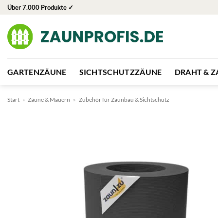
Zum
Über 7.000 Produkte ✓
Inhalt
springen
GARTENZÄUNE
SICHTSCHUTZZÄUNE
DRAHT & 
Start
»
Zäune & Mauern
»
Zubehör für Zaunbau & Sichtschutz