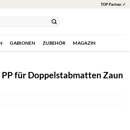
TOP Partner ✓
N
GABIONEN
ZUBEHÖR
MAGAZIN
le PP für Doppelstabmatten Zaun