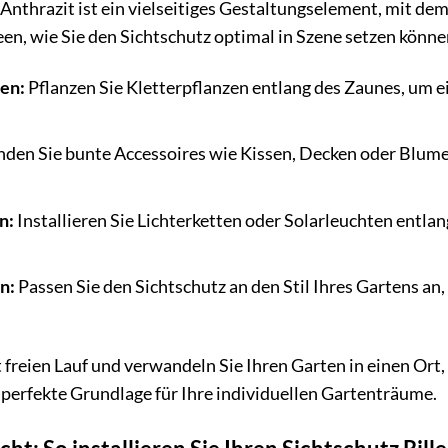
n Anthrazit ist ein vielseitiges Gestaltungselement, mit d
een, wie Sie den Sichtschutz optimal in Szene setzen könne
en:
Pflanzen Sie Kletterpflanzen entlang des Zaunes, um e
den Sie bunte Accessoires wie Kissen, Decken oder Blume
n:
Installieren Sie Lichterketten oder Solarleuchten entl
n:
Passen Sie den Sichtschutz an den Stil Ihres Gartens an,
ät freien Lauf und verwandeln Sie Ihren Garten in einen Or
ie perfekte Grundlage für Ihre individuellen Gartenträume.