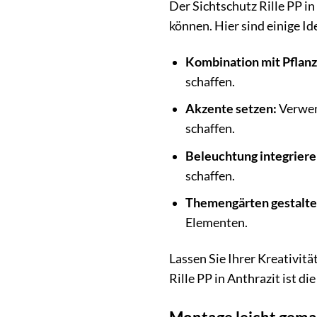
Der Sichtschutz Rille PP i
können. Hier sind einige Id
Kombination mit Pflanz
schaffen.
Akzente setzen:
Verwen
schaffen.
Beleuchtung integriere
schaffen.
Themengärten gestalte
Elementen.
Lassen Sie Ihrer Kreativit
Rille PP in Anthrazit ist d