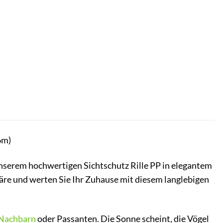
6m)
nserem hochwertigen Sichtschutz Rille PP in elegantem
häre und werten Sie Ihr Zuhause mit diesem langlebigen
Nachbarn
oder Passanten. Die Sonne scheint, die Vögel