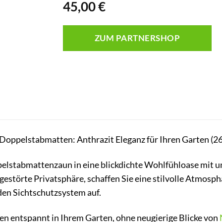
45,00
€
ZUM PARTNERSHOP
r Doppelstabmatten: Anthrazit Eleganz für Ihren Garten (2
elstabmattenzaun in eine blickdichte Wohlfühloase mit u
gestörte Privatsphäre, schaffen Sie eine stilvolle Atmosp
nden Sichtschutzsystem auf.
itzen entspannt in Ihrem Garten, ohne neugierige Blicke von