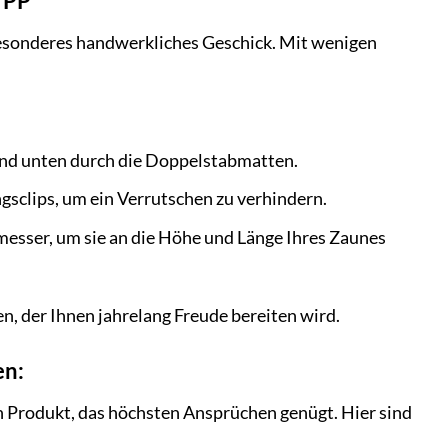
e PP
n besonderes handwerkliches Geschick. Mit wenigen
und unten durch die Doppelstabmatten.
ngsclips, um ein Verrutschen zu verhindern.
rmesser, um sie an die Höhe und Länge Ihres Zaunes
fen, der Ihnen jahrelang Freude bereiten wird.
en:
in Produkt, das höchsten Ansprüchen genügt. Hier sind