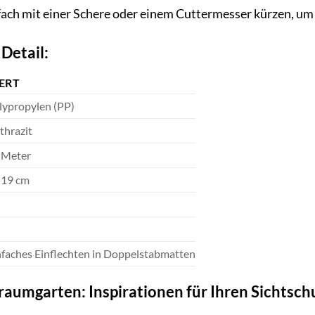
nfach mit einer Schere oder einem Cuttermesser kürzen, um 
Detail:
ERT
lypropylen (PP)
thrazit
 Meter
. 19 cm
nfaches Einflechten in Doppelstabmatten
Traumgarten: Inspirationen für Ihren Sichtsch