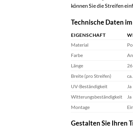
können Sie die Streifen ei
Technische Daten im 
EIGENSCHAFT
W
Material
Po
Farbe
An
Länge
26
Breite (pro Streifen)
ca
UV-Beständigkeit
Ja
Witterungsbeständigkeit
Ja
Montage
Ei
Gestalten Sie Ihren 