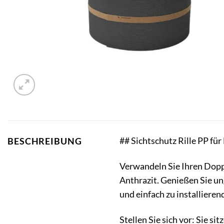
## Sichtschutz Rille PP fü
BESCHREIBUNG
Verwandeln Sie Ihren Dopp
Anthrazit. Genießen Sie un
und einfach zu installiere
Stellen Sie sich vor: Sie s