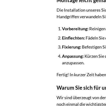
Montage leicht gemach
Die Installation unseres S
Handgriffen verwandeln Sie
Vorbereitung:
Reinigen 
Einflechten:
Fädeln Sie
Fixierung:
Befestigen Si
Anpassung:
Kürzen Sie 
anzupassen.
Fertig! In kurzer Zeit habe
Warum Sie sich für u
Wir sind überzeugt von der
noch einmal die wichtigste