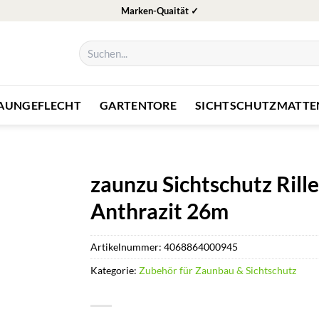
Marken-Quaität ✓
Suchen
nach:
ZAUNGEFLECHT
GARTENTORE
SICHTSCHUTZMATTE
zaunzu Sichtschutz Ril
Anthrazit 26m
Artikelnummer:
4068864000945
Kategorie:
Zubehör für Zaunbau & Sichtschutz