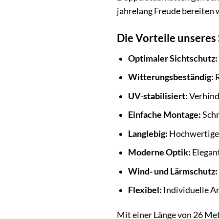
jahrelang Freude bereiten 
Die Vorteile unseres 
Optimaler Sichtschutz:
Witterungsbeständig:
R
UV-stabilisiert:
Verhind
Einfache Montage:
Schn
Langlebig:
Hochwertige 
Moderne Optik:
Elegant
Wind- und Lärmschutz:
Flexibel:
Individuelle A
Mit einer Länge von 26 Met